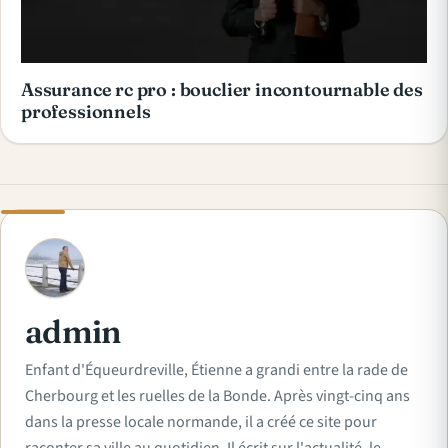
Assurance rc pro : bouclier incontournable des
professionnels
A
admin
Enfant d'Équeurdreville, Étienne a grandi entre la rade de
Cherbourg et les ruelles de la Bonde. Après vingt-cinq ans
dans la presse locale normande, il a créé ce site pour
raconter sa ville au quotidien. Il écrit sur l'actualité, le