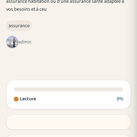
assurance habitation ou d’une assurance santé adaptée à
vos besoins et à ceu
assurance
admin
Lecture
0%