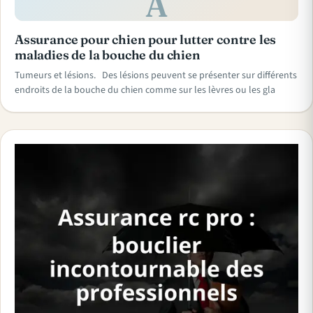
A
Assurance pour chien pour lutter contre les
maladies de la bouche du chien
Tumeurs et lésions. Des lésions peuvent se présenter sur différents
endroits de la bouche du chien comme sur les lèvres ou les gla