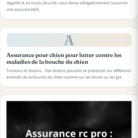
légalité et en toute sécurité, vous devez obligatoirement souscrire
une assurance&lt;
A
Assurance pour chien pour lutter contre les
maladies de la bouche du chien
Tumeurs et lésions. Des lésions peuvent se présenter sur différents
endroits de la bouche du chien comme sur les lèvres ou les gla