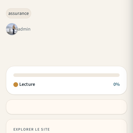
assurance
admin
Lecture
0%
EXPLORER LE SITE