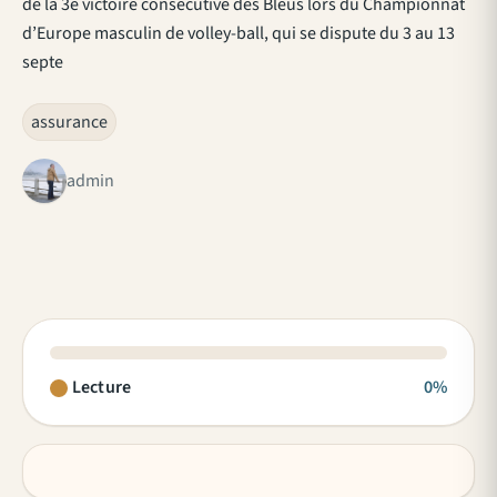
de la 3e victoire consécutive des Bleus lors du Championnat
d’Europe masculin de volley-ball, qui se dispute du 3 au 13
septe
assurance
admin
Lecture
0%