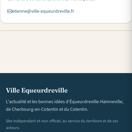
etienne@ville-equeurdreville.fr
Ville Equeurdreville
L'actualité et les bonnes idées d'Équeurdreville-Hainneville,
de Cherbourg-en-Cotentin et du Cotentin.
Site indépendant et non officiel, au service du territoire et de ses
acteurs.