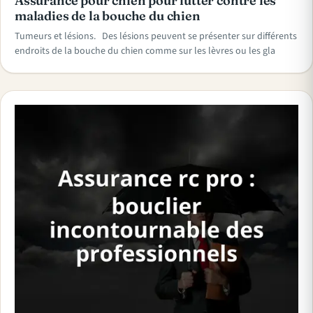
Assurance pour chien pour lutter contre les
maladies de la bouche du chien
Tumeurs et lésions. Des lésions peuvent se présenter sur différents
endroits de la bouche du chien comme sur les lèvres ou les gla