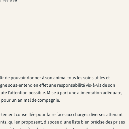
d
ûr de pouvoir donner à son animal tous les soins utiles et
ne sous-entend en effet une responsabilité vis-à-vis de son
toute l’attention possible. Mise à part une alimentation adéquate,
es pour un animal de compagnie.
rtement conseillée pour faire face aux charges diverses attenant
ents, qui en proposent, dispose d’une liste bien précise des prises