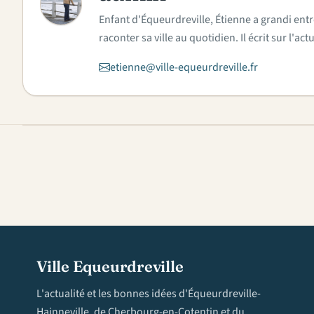
A
Enfant d'Équeurdreville, Étienne a grandi entr
raconter sa ville au quotidien. Il écrit sur l'
etienne@ville-equeurdreville.fr
Ville Equeurdreville
L'actualité et les bonnes idées d'Équeurdreville-
Hainneville, de Cherbourg-en-Cotentin et du