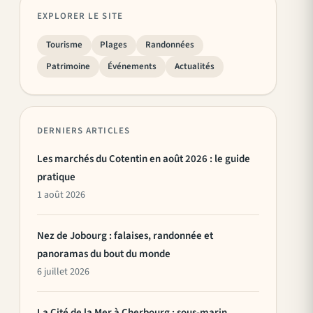
EXPLORER LE SITE
Tourisme
Plages
Randonnées
Patrimoine
Événements
Actualités
DERNIERS ARTICLES
Les marchés du Cotentin en août 2026 : le guide
pratique
1 août 2026
Nez de Jobourg : falaises, randonnée et
panoramas du bout du monde
6 juillet 2026
La Cité de la Mer à Cherbourg : sous-marin,