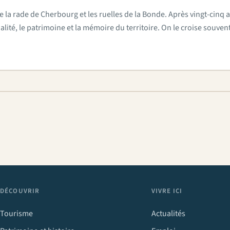
e la rade de Cherbourg et les ruelles de la Bonde. Après vingt-cinq a
actualité, le patrimoine et la mémoire du territoire. On le croise sou
DÉCOUVRIR
VIVRE ICI
Tourisme
Actualités