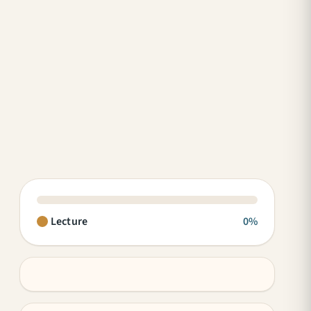
Lecture
0%