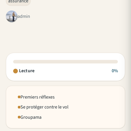
assurance
admin
Lecture
0%
Premiers réflexes
Se protéger contre le vol
Groupama