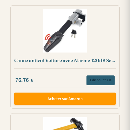
Canne antivol Voiture avec Alarme 120dB Se...
76.76
€
Cdiscount FR
Acheter sur Amazon