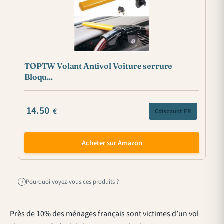
TOPTW Volant Antivol Voiture serrure
Bloqu...
14.50
€
Cdiscount FR
Acheter sur Amazon
Pourquoi voyez-vous ces produits ?
i
Près de 10% des ménages français sont victimes d’un vol