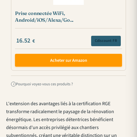
Prise connectée WiFi,
Android/iOS/Alexa/Go...
16.52
€
Cdiscount FR
Acheter sur Amazon
Pourquoi voyez-vous ces produits ?
i
L'extension des avantages liés à la certification RGE
transforme radicalement le paysage de la rénovation
énergétique. Les entreprises détentrices bénéficient
désormais d'un accès privilégié aux chantiers
subventionnés, créant une véritable distinction sur un