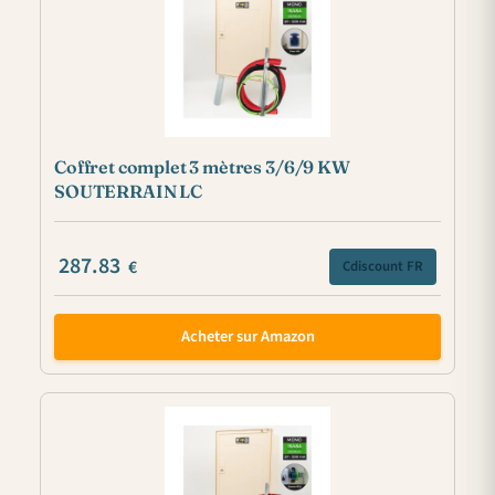
Coffret complet 3 mètres 3/6/9 KW
SOUTERRAIN LC
287.83
€
Cdiscount FR
Acheter sur Amazon