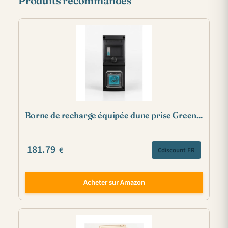
Produits recommandés
Borne de recharge équipée dune prise Green...
181.79
€
Cdiscount FR
Acheter sur Amazon