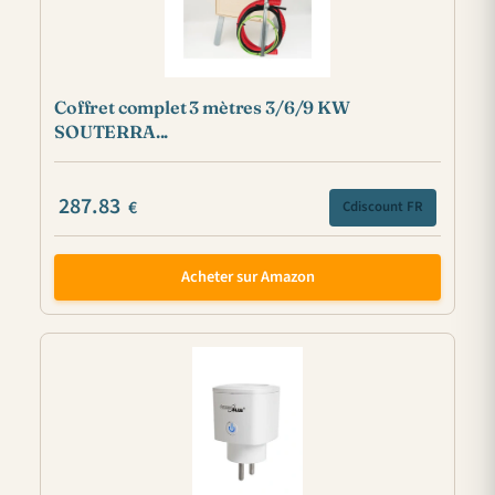
Coffret complet 3 mètres 3/6/9 KW
SOUTERRA...
287.83
€
Cdiscount FR
Acheter sur Amazon