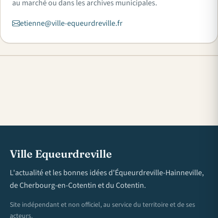
au marché ou dans les archives municipales.
etienne@ville-equeurdreville.fr
Ville Equeurdreville
L'actualité et les bonnes idées d'Équeurdreville-Hainneville,
de Cherbourg-en-Cotentin et du Cotentin.
Site indépendant et non officiel, au service du territoire et de ses
acteurs.