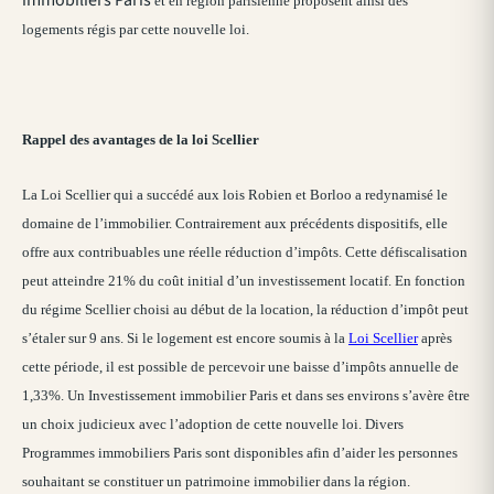
immobiliers Paris
et en région parisienne proposent ainsi des
logements régis par cette nouvelle loi.
Rappel des avantages de la loi Scellier
La Loi Scellier qui a succédé aux lois Robien et Borloo a redynamisé le
domaine de l’immobilier. Contrairement aux précédents dispositifs, elle
offre aux contribuables une réelle réduction d’impôts. Cette défiscalisation
peut atteindre 21% du coût initial d’un investissement locatif. En fonction
du régime Scellier choisi au début de la location, la réduction d’impôt peut
s’étaler sur 9 ans. Si le logement est encore soumis à la
Loi Scellier
après
cette période, il est possible de percevoir une baisse d’impôts annuelle de
1,33%. Un Investissement immobilier Paris et dans ses environs s’avère être
un choix judicieux avec l’adoption de cette nouvelle loi. Divers
Programmes immobiliers Paris sont disponibles afin d’aider les personnes
souhaitant se constituer un patrimoine immobilier dans la région.