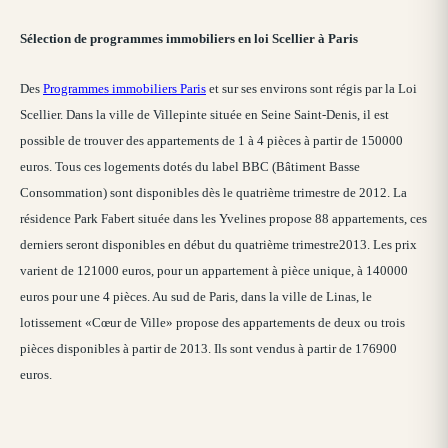
Sélection de programmes immobiliers en loi Scellier à Paris
Des
Programmes immobiliers Paris
et sur ses environs sont régis par la Loi
Scellier. Dans la ville de Villepinte située en Seine Saint-Denis, il est
possible de trouver des appartements de 1 à 4 pièces à partir de 150000
euros. Tous ces logements dotés du label BBC (Bâtiment Basse
Consommation) sont disponibles dès le quatrième trimestre de 2012. La
résidence Park Fabert située dans les Yvelines propose 88 appartements, ces
derniers seront disponibles en début du quatrième trimestre2013. Les prix
varient de 121000 euros, pour un appartement à pièce unique, à 140000
euros pour une 4 pièces. Au sud de Paris, dans la ville de Linas, le
lotissement «Cœur de Ville» propose des appartements de deux ou trois
pièces disponibles à partir de 2013. Ils sont vendus à partir de 176900
euros.