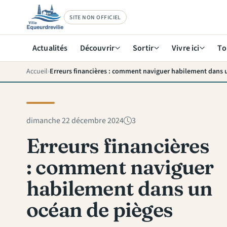
SITE NON OFFICIEL
Actualités
Découvrir
Sortir
Vivre ici
To
Accueil
dimanche 22 décembre 2024
3
Erreurs financières
: comment naviguer
habilement dans un
océan de pièges