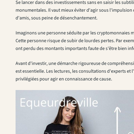
Se lancer dans des investissements sans en saisir les subtil
monumentales. Il vaut mieux éviter d'agir sous l'impulsio
d'amis, sous peine de désenchantement.
Imaginons une personne séduite par les cryptomonnaies mais 
Cette personne risque de subir de lourdes pertes. Par exemp
ont perdu des montants importants faute de s'être bien in
Avant d'investir, une démarche rigoureuse de compréhensio
est essentielle. Les lectures, les consultations d'experts e
privilégiées pour agir en connaissance de cause.