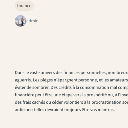
finance
admin
Dans le vaste univers des finances personnelles, nombreux s
aguerris. Les pièges n'épargnent personne, et les amateurs
éviter de sombrer. Des crédits à la consommation mal compr
financière peut être une étape vers la prospérité ou, à l'inv
des frais cachés ou céder volontiers à la procrastination s
anticiper: telles devraient toujours être vos mantras.