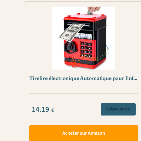
Tirelire électronique Automatique pour Enf...
14.19
Cdiscount FR
€
Acheter sur Amazon