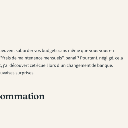
es, peuvent saborder vos budgets sans même que vous vous en
"frais de maintenance mensuels", banal ? Pourtant, négligé, cela
 j'ai découvert cet écueil lors d'un changement de banque.
uvaises surprises.
onsommation