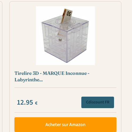
Tirelire 3D - MARQUE Inconnue -
Labyrinthe...
12.95
Cdiscount FR
€
Acheter sur Amazon