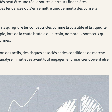
ités peut être une réelle source d'erreurs financières
n des tendances ou s'en remettre uniquement à des conseils
qui ignore les concepts clés comme la volatilité et la liquidité.
le, lors de la chute brutale du bitcoin, nombreux sont ceux qui
formés.
n des actifs, des risques associés et des conditions de marché
t l'analyse minutieuse avant tout engagement financier doivent être