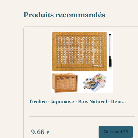
Produits recommandés
Tirelire - Japonaise - Bois Naturel - Réut...
9.66
Cdiscount FR
€