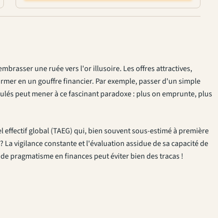
brasser une ruée vers l'or illusoire. Les offres attractives,
rmer en un gouffre financier. Par exemple, passer d'un simple
ulés peut mener à ce fascinant paradoxe : plus on emprunte, plus
el effectif global (TAEG) qui, bien souvent sous-estimé à première
? La vigilance constante et l'évaluation assidue de sa capacité de
de pragmatisme en finances peut éviter bien des tracas !