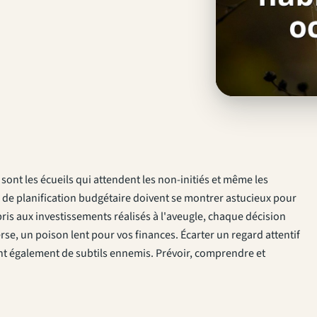
ont les écueils qui attendent les non-initiés et même les
 de planification budgétaire doivent se montrer astucieux pour
is aux investissements réalisés à l'aveugle, chaque décision
erse, un poison lent pour vos finances. Écarter un regard attentif
ont également de subtils ennemis. Prévoir, comprendre et