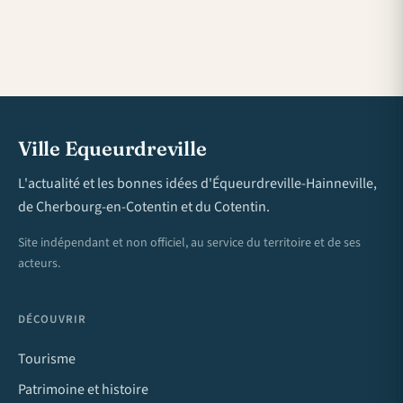
Ville Equeurdreville
L'actualité et les bonnes idées d'Équeurdreville-Hainneville,
de Cherbourg-en-Cotentin et du Cotentin.
Site indépendant et non officiel, au service du territoire et de ses
acteurs.
DÉCOUVRIR
Tourisme
Patrimoine et histoire