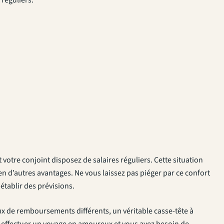
votre conjoint disposez de salaires réguliers. Cette situation
ien d’autres avantages. Ne vous laissez pas piéger par ce confort
établir des prévisions.
taux de remboursements différents, un véritable casse-tête à
 effectuer un voyage en amoureux et vous avez besoin de