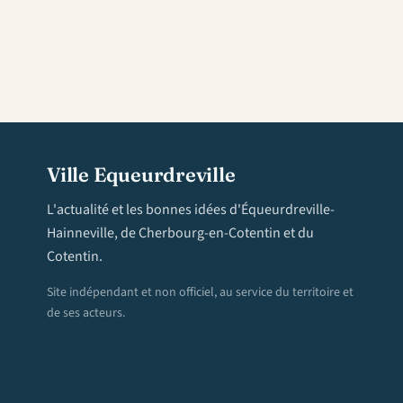
Ville Equeurdreville
L'actualité et les bonnes idées d'Équeurdreville-
Hainneville, de Cherbourg-en-Cotentin et du
Cotentin.
Site indépendant et non officiel, au service du territoire et
de ses acteurs.