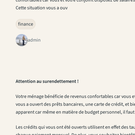
Cette situation vous a ouv
finance
admin
Attention au surendettement !
Votre ménage bénéficie de revenus confortables car vous et 
vous a ouvert des prêts bancaires, une carte de crédit, et b
apparent car même en matière de budget personnel, il faut 
Les crédits qui vous ont été ouverts utilisent en effet des 
chaque paiement mensuel. De plus, vous souhaitez bientôt