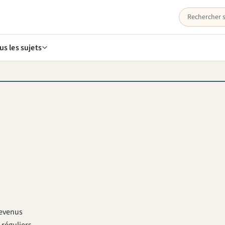
us les sujets
revenus
 réguliers.