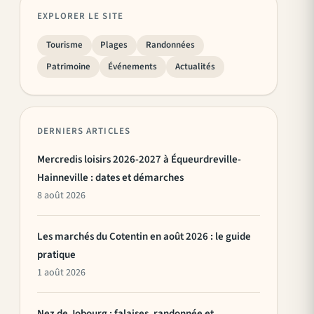
EXPLORER LE SITE
Tourisme
Plages
Randonnées
Patrimoine
Événements
Actualités
DERNIERS ARTICLES
Mercredis loisirs 2026-2027 à Équeurdreville-
Hainneville : dates et démarches
8 août 2026
Les marchés du Cotentin en août 2026 : le guide
pratique
1 août 2026
Nez de Jobourg : falaises, randonnée et