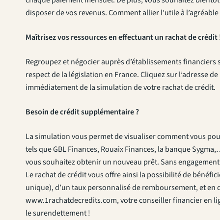
disposer de vos revenus. Comment allier l’utile à l’agréable 
Maîtrisez vos ressources en effectuant un rachat de crédit 
Regroupez et négocier auprès d’établissements financiers sp
respect de la législation en France. Cliquez sur l’adresse 
immédiatement de la simulation de votre rachat de crédit.
Besoin de crédit supplémentaire ?
La simulation vous permet de visualiser comment vous pour
tels que GBL Finances, Rouaix Finances, la banque Sygma,… 
vous souhaitez obtenir un nouveau prêt. Sans engagement d
Le rachat de crédit vous offre ainsi la possibilité de béné
unique), d’un taux personnalisé de remboursement, et en d
www.1rachatdecredits.com, votre conseiller financier en lig
le surendettement !