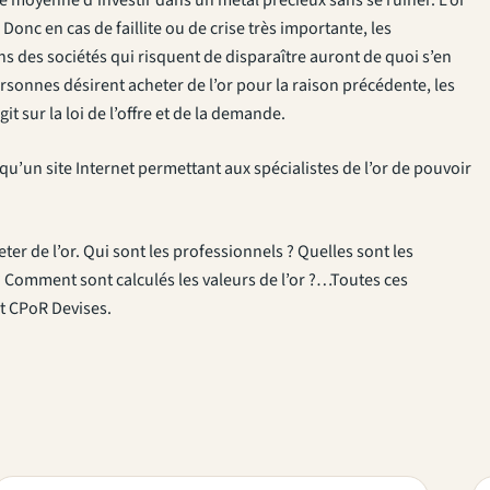
onc en cas de faillite ou de crise très importante, les
ns des sociétés qui risquent de disparaître auront de quoi s’en
sonnes désirent acheter de l’or pour la raison précédente, les
git sur la loi de l’offre et de la demande.
u’un site Internet permettant aux spécialistes de l’or de pouvoir
r de l’or. Qui sont les professionnels ? Quelles sont les
? Comment sont calculés les valeurs de l’or ?…Toutes ces
et CPoR Devises.