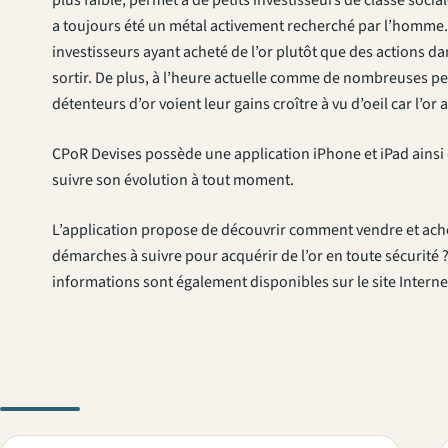
a toujours été un métal activement recherché par l’homme. D
investisseurs ayant acheté de l’or plutôt que des actions da
sortir. De plus, à l’heure actuelle comme de nombreuses per
détenteurs d’or voient leur gains croître à vu d’oeil car l’or a
CPoR Devises possède une application iPhone et iPad ainsi q
suivre son évolution à tout moment.
L’application propose de découvrir comment vendre et achete
démarches à suivre pour acquérir de l’or en toute sécurité 
informations sont également disponibles sur le site Intern