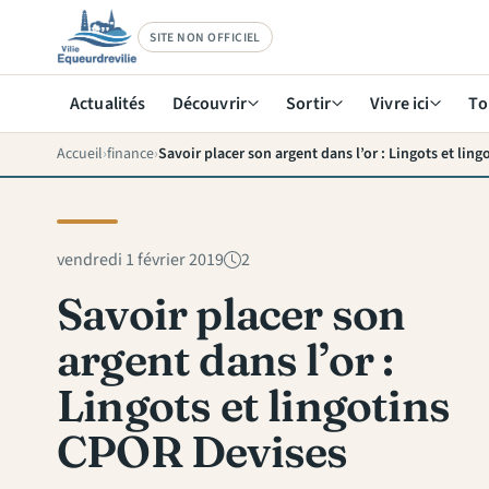
SITE NON OFFICIEL
Actualités
Découvrir
Sortir
Vivre ici
To
Accueil
finance
Savoir placer son argent dans l’or : Lingots et lin
vendredi 1 février 2019
2
Savoir placer son
argent dans l’or :
Lingots et lingotins
CPOR Devises