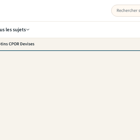
us les sujets
gotins CPOR Devises