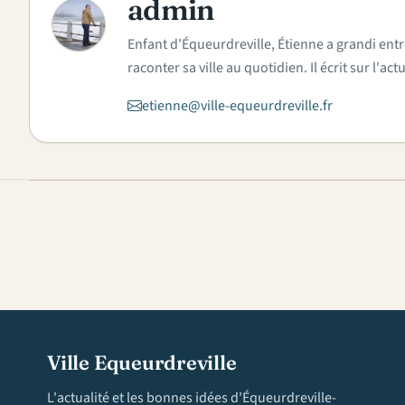
admin
A
Enfant d'Équeurdreville, Étienne a grandi entr
raconter sa ville au quotidien. Il écrit sur l'
etienne@ville-equeurdreville.fr
Ville Equeurdreville
L'actualité et les bonnes idées d'Équeurdreville-