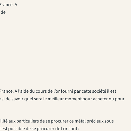
France. A
e de
ance. A l’aide du cours de l’or fourni par cette société il est
insi de savoir quel sera le meilleur moment pour acheter ou pour
té aux particuliers de se procurer ce métal précieux sous
 est possible de se procurer de l’or sont :