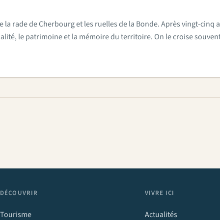
e la rade de Cherbourg et les ruelles de la Bonde. Après vingt-cinq a
actualité, le patrimoine et la mémoire du territoire. On le croise sou
DÉCOUVRIR
VIVRE ICI
Tourisme
Actualités