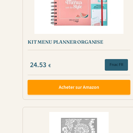
KIT MENU PLANNER ORGANISE
24.53
Fnac FR
€
Acheter sur Amazon