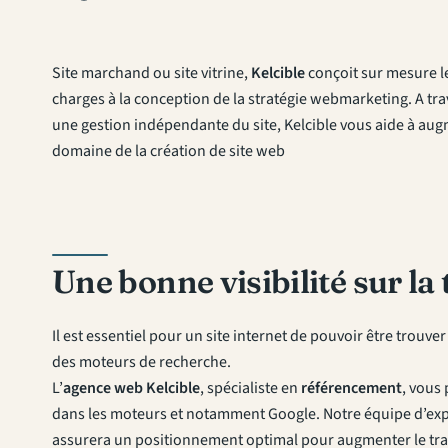
Site marchand ou site vitrine,
Kelcible
conçoit sur mesure le
charges à la conception de la stratégie webmarketing. A t
une gestion indépendante du site, Kelcible vous aide à augm
domaine de la création de site web
Une bonne visibilité sur la 
Il est essentiel pour un site internet de pouvoir être trouver
des moteurs de recherche.
L’
agence web Kelcible
, spécialiste en
référencement
, vous
dans les moteurs et notamment Google. Notre équipe d’expe
assurera un positionnement optimal pour augmenter le trafic 