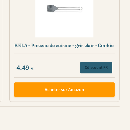
KELA - Pinceau de cuisine - gris clair - Cookie
4.49
Cdiscount FR
€
Acheter sur Amazon