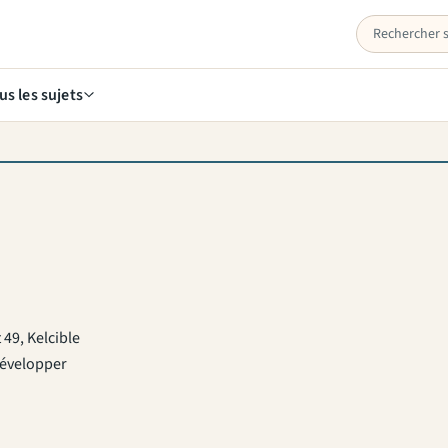
us les sujets
49, Kelcible
développer