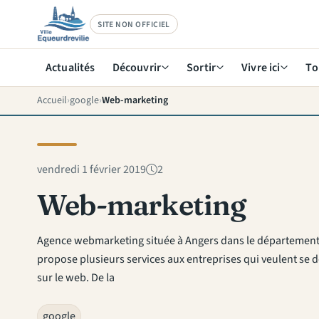
SITE NON OFFICIEL
Actualités
Découvrir
Sortir
Vivre ici
To
Accueil
google
Web-marketing
vendredi 1 février 2019
2
Web-marketing
Agence webmarketing située à Angers dans le département 
propose plusieurs services aux entreprises qui veulent se 
sur le web. De la
google