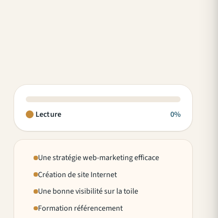
Lecture
0%
Une stratégie web-marketing efficace
Création de site Internet
Une bonne visibilité sur la toile
Formation référencement