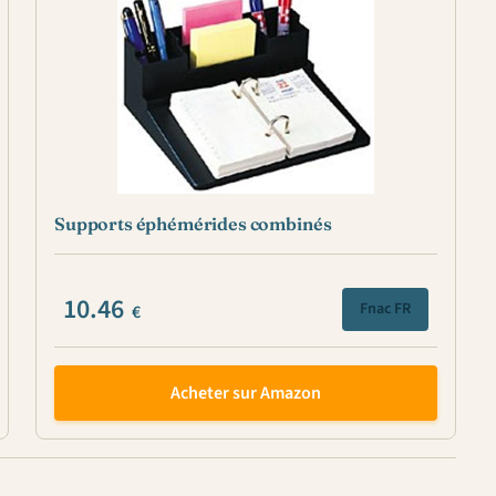
Supports éphémérides combinés
10.46
Fnac FR
€
Acheter sur Amazon