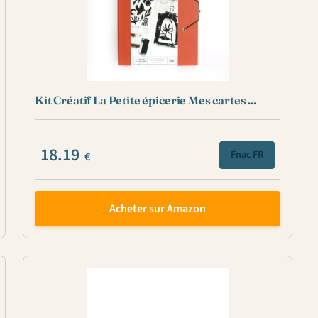
Kit Créatif La Petite épicerie Mes cartes ...
18.19
Fnac FR
€
Acheter sur Amazon