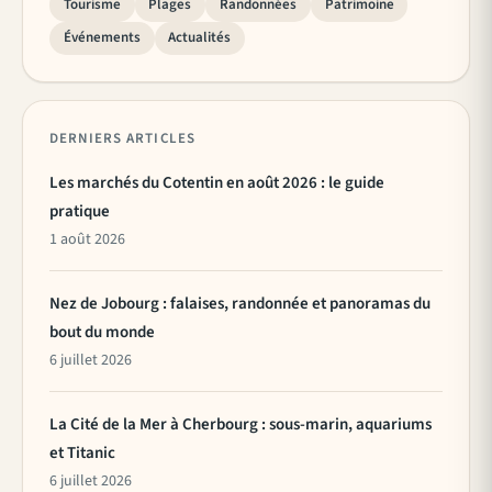
Tourisme
Plages
Randonnées
Patrimoine
Événements
Actualités
DERNIERS ARTICLES
Les marchés du Cotentin en août 2026 : le guide
pratique
1 août 2026
Nez de Jobourg : falaises, randonnée et panoramas du
bout du monde
6 juillet 2026
La Cité de la Mer à Cherbourg : sous-marin, aquariums
et Titanic
6 juillet 2026