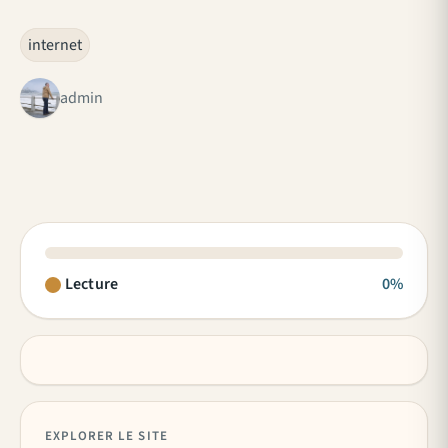
internet
admin
Lecture
0%
EXPLORER LE SITE