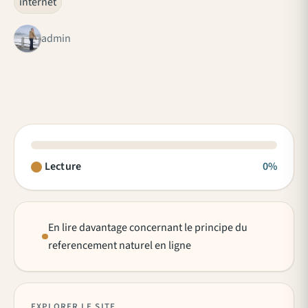
internet
admin
Lecture
0%
En lire davantage concernant le principe du
referencement naturel en ligne
EXPLORER LE SITE