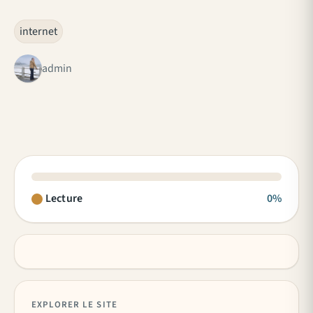
internet
admin
Lecture
0%
EXPLORER LE SITE