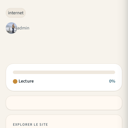
internet
admin
Lecture
0%
EXPLORER LE SITE