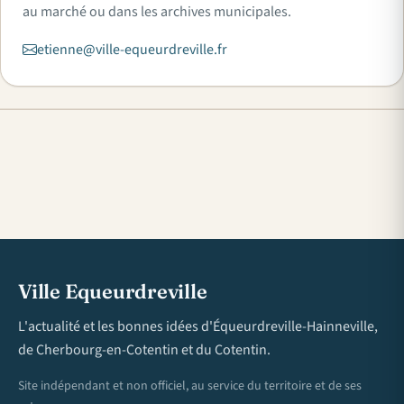
au marché ou dans les archives municipales.
etienne@ville-equeurdreville.fr
Ville Equeurdreville
L'actualité et les bonnes idées d'Équeurdreville-Hainneville,
de Cherbourg-en-Cotentin et du Cotentin.
Site indépendant et non officiel, au service du territoire et de ses