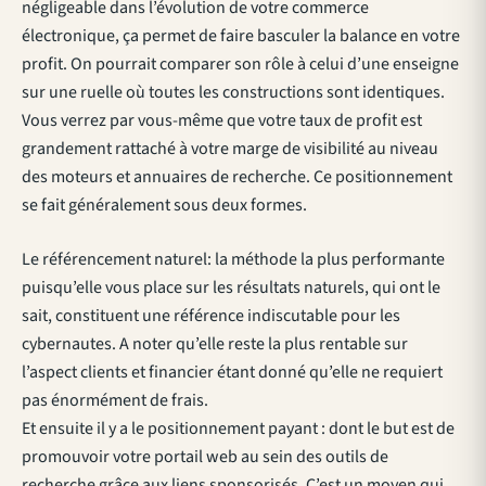
négligeable dans l’évolution de votre commerce
électronique, ça permet de faire basculer la balance en votre
profit. On pourrait comparer son rôle à celui d’une enseigne
sur une ruelle où toutes les constructions sont identiques.
Vous verrez par vous-même que votre taux de profit est
grandement rattaché à votre marge de visibilité au niveau
des moteurs et annuaires de recherche. Ce positionnement
se fait généralement sous deux formes.
Le référencement naturel: la méthode la plus performante
puisqu’elle vous place sur les résultats naturels, qui ont le
sait, constituent une référence indiscutable pour les
cybernautes. A noter qu’elle reste la plus rentable sur
l’aspect clients et financier étant donné qu’elle ne requiert
pas énormément de frais.
Et ensuite il y a le positionnement payant : dont le but est de
promouvoir votre portail web au sein des outils de
recherche grâce aux liens sponsorisés. C’est un moyen qui