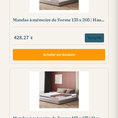
Matelas à mémoire de Forme 135 x 205 | Hau...
428.27
€
Darty FR
Acheter sur Amazon
Matelas à mémoire de Forme 155 x 175 | Hau...