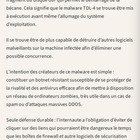
fragment du disque dur qui permet le démarrage de la
bécane. Cela signifie que le malware TDL-4 se trouve être mis
à exécution avant même l’allumage du système
d’exploitation.
Il se trouve être de plus capable de détruire d’autres logiciels
malveillants sur la machine infectée afin d’éliminer une
possible concurrence.
L’intention des créateurs de ce malware est simple :
constituer un botnet résistant susceptible de se protéger de
la rivalité et des antivirus efficace afin de mettre à disposition
un réseau de ordinateurs zombies, très utile dans un cas de
spam ou d’attaques massives DDOS.
Seule défense durable : l’internaute a l’obligation d’éviter de
cliquer sur des liens qui pourraient être dangereux le temps
que les boîtes de firewall et autre logiciels de sécurisation