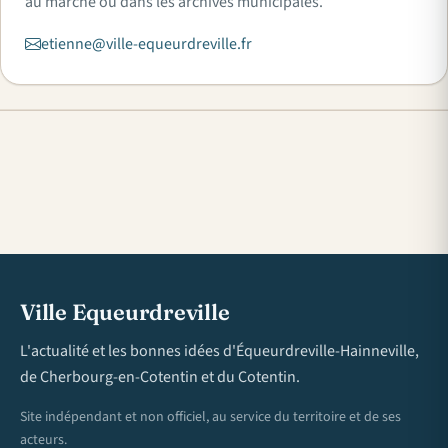
au marché ou dans les archives municipales.
etienne@ville-equeurdreville.fr
Ville Equeurdreville
L'actualité et les bonnes idées d'Équeurdreville-Hainneville,
de Cherbourg-en-Cotentin et du Cotentin.
Site indépendant et non officiel, au service du territoire et de ses
acteurs.