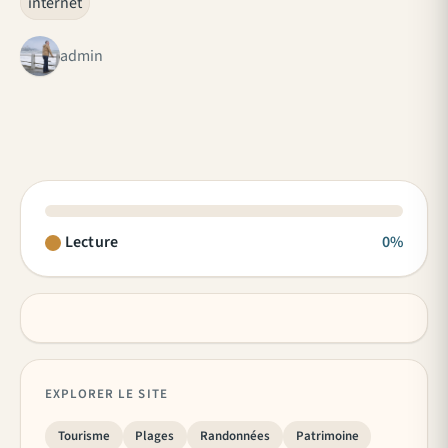
internet
admin
Lecture
0%
EXPLORER LE SITE
Tourisme
Plages
Randonnées
Patrimoine