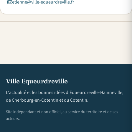
etienne@ville-equeurdreville.fr
Ville Equeurdreville
L'actualité et les bonnes idées d'Équeurdreville-Hainneville,
de Cherbourg-en-Cotentin et du Cotentin.
Site indépendant et non officiel, au service du territoire et de ses
acteurs.