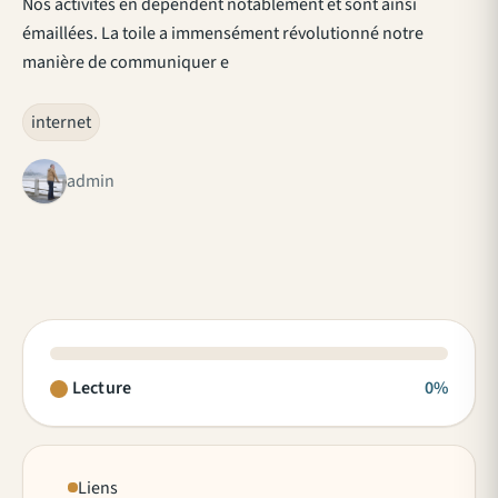
Nos activités en dépendent notablement et sont ainsi
émaillées. La toile a immensément révolutionné notre
manière de communiquer e
internet
admin
Lecture
0%
Liens