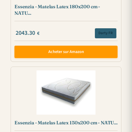
Essenzia - Matelas Latex 180x200 cm -
NATU...
2043.30
€
Darty FR
Acheter sur Amazon
Essenzia - Matelas Latex 150x200 cm - NATU...