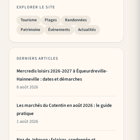
EXPLORER LE SITE
Tourisme
Plages
Randonnées
Patrimoine
Événements
Actualités
DERNIERS ARTICLES
Mercredis loisirs 2026-2027 à Équeurdreville-
Hainneville : dates et démarches
8 août 2026
Les marchés du Cotentin en août 2026 : le guide
pratique
1 août 2026
Nez de Jobourg : falaises, randonnée et