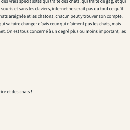
s vrais spécialistes qui traite des chats, qui traite de gag, et qui
souris et sans les claviers, internet ne serait pas du tout ce qu’il
 chats araignée et les chatons, chacun peut y trouver son compte.
 va faire changer d’avis ceux qui n’aiment pas les chats, mais
rnet. On est tous concerné à un degré plus ou moins important, les
ire et des chats !