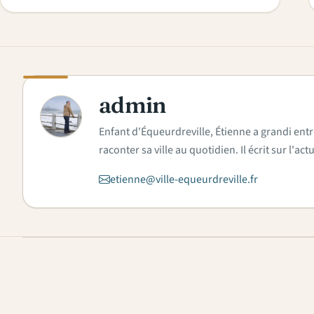
admin
A
Enfant d'Équeurdreville, Étienne a grandi entr
raconter sa ville au quotidien. Il écrit sur l'
etienne@ville-equeurdreville.fr