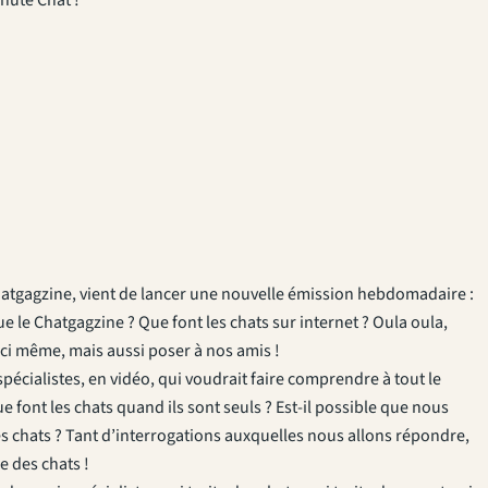
hatgagzine, vient de lancer une nouvelle émission hebdomadaire :
ue le Chatgagzine ? Que font les chats sur internet ? Oula oula,
ici même, mais aussi poser à nos amis !
spécialistes, en vidéo, qui voudrait faire comprendre à tout le
e font les chats quand ils sont seuls ? Est-il possible que nous
 les chats ? Tant d’interrogations auxquelles nous allons répondre,
le des chats !