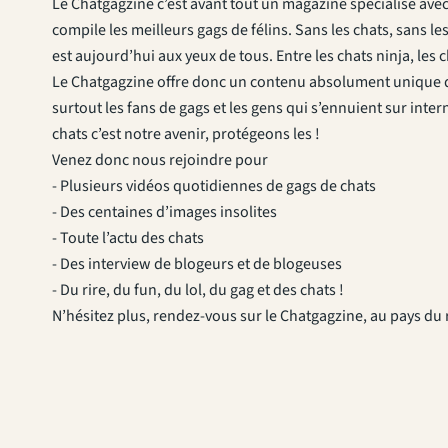
Le Chatgagzine c’est avant tout un magazine spécialisé avec de
compile les meilleurs gags de félins. Sans les chats, sans les 
est aujourd’hui aux yeux de tous. Entre les chats ninja, les
Le Chatgagzine offre donc un contenu absolument unique qui
surtout les fans de gags et les gens qui s’ennuient sur inte
chats c’est notre avenir, protégeons les !
Venez donc nous rejoindre pour
- Plusieurs vidéos quotidiennes de gags de chats
- Des centaines d’images insolites
- Toute l’actu des chats
- Des interview de blogeurs et de blogeuses
- Du rire, du fun, du lol, du gag et des chats !
N’hésitez plus, rendez-vous sur le Chatgagzine, au pays du r