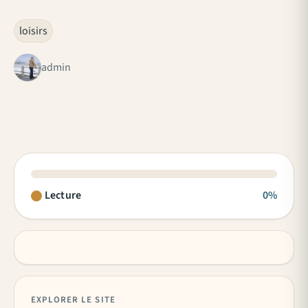
loisirs
admin
Lecture
0%
EXPLORER LE SITE