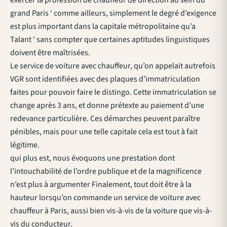
exercer la profession de chauffeur de direction au sein du
grand Paris ‘ comme ailleurs, simplement le degré d’exigence
est plus important dans la capitale métropolitaine qu’a
Talant ‘ sans compter que certaines aptitudes linguistiques
doivent être maîtrisées.
Le service de voiture avec chauffeur, qu’on appelait autrefois
VGR sont identifiées avec des plaques d’immatriculation
faites pour pouvoir faire le distingo. Cette immatriculation se
change après 3 ans, et donne prétexte au paiement d’une
redevance particulière. Ces démarches peuvent paraître
pénibles, mais pour une telle capitale cela est tout à fait
légitime.
qui plus est, nous évoquons une prestation dont
l’intouchabilité de l’ordre publique et de la magnificence
n’est plus à argumenter Finalement, tout doit être à la
hauteur lorsqu’on commande un service de voiture avec
chauffeur à Paris, aussi bien vis-à-vis de la voiture que vis-à-
vis du conducteur.