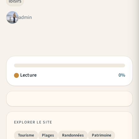
loisirs
admin
Lecture
0%
EXPLORER LE SITE
Tourisme
Plages
Randonnées
Patrimoine