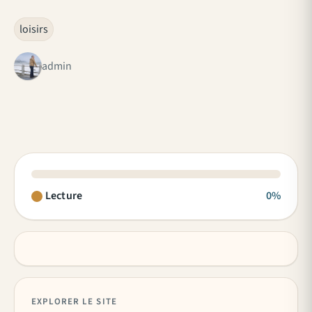
loisirs
admin
Lecture
0%
EXPLORER LE SITE