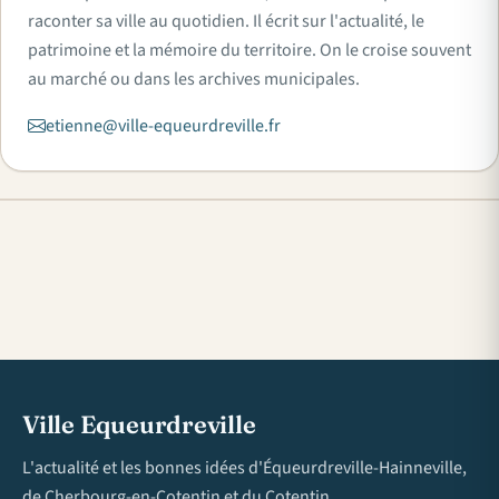
raconter sa ville au quotidien. Il écrit sur l'actualité, le
patrimoine et la mémoire du territoire. On le croise souvent
au marché ou dans les archives municipales.
etienne@ville-equeurdreville.fr
Ville Equeurdreville
L'actualité et les bonnes idées d'Équeurdreville-Hainneville,
de Cherbourg-en-Cotentin et du Cotentin.