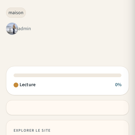
maison
admin
Lecture
0%
EXPLORER LE SITE