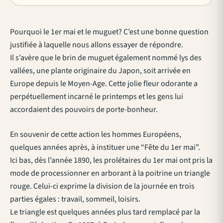
Pourquoi le 1er mai et le muguet? C’est une bonne question
justifiée à laquelle nous allons essayer de répondre.
Il s’avère que le brin de muguet également nommé lys des
vallées, une plante originaire du Japon, soit arrivée en
Europe depuis le Moyen-Age. Cette jolie fleur odorante a
perpétuellement incarné le printemps et les gens lui
accordaient des pouvoirs de porte-bonheur.
En souvenir de cette action les hommes Européens,
quelques années après, à instituer une “Fête du 1er mai”.
Ici bas, dès l’année 1890, les prolétaires du 1er mai ont pris la
mode de processionner en arborant à la poitrine un triangle
rouge. Celui-ci exprime la division de la journée en trois
parties égales : travail, sommeil, loisirs.
Le triangle est quelques années plus tard remplacé par la