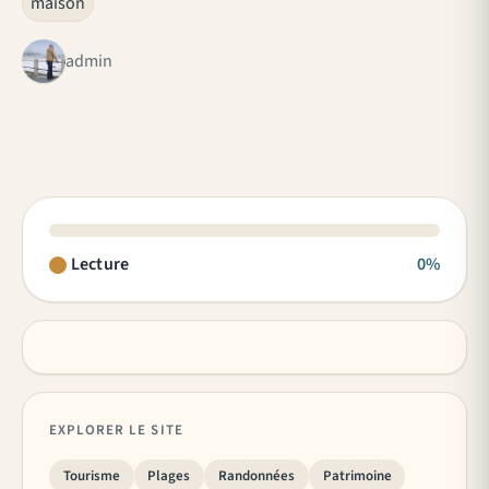
maison
admin
Lecture
0%
EXPLORER LE SITE
Tourisme
Plages
Randonnées
Patrimoine