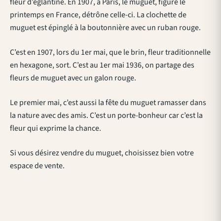
fleur d’églantine. En 1907, à Paris, le muguet, figure le
printemps en France, détrône celle-ci. La clochette de
muguet est épinglé à la boutonnière avec un ruban rouge.
C’est en 1907, lors du 1er mai, que le brin, fleur traditionnelle
en hexagone, sort. C’est au 1er mai 1936, on partage des
fleurs de muguet avec un galon rouge.
Le premier mai, c’est aussi la fête du muguet ramasser dans
la nature avec des amis. C’est un porte-bonheur car c’est la
fleur qui exprime la chance.
Si vous désirez vendre du muguet, choisissez bien votre
espace de vente.