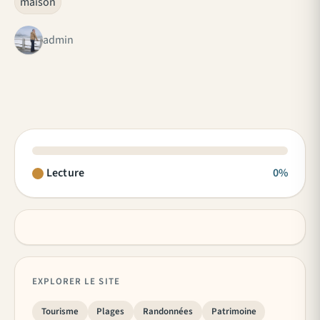
maison
admin
Lecture
0%
EXPLORER LE SITE
Tourisme
Plages
Randonnées
Patrimoine