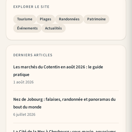
EXPLORER LE SITE
Tourisme
Plages
Randonnées
Patrimoine
Événements
Actualités
DERNIERS ARTICLES
Les marchés du Cotentin en août 2026 : le guide
pratique
1 août 2026
Nez de Jobourg : falaises, randonnée et panoramas du
bout du monde
6 juillet 2026
La Cité de la Mer à Cherbourg : sous-marin, aquariums