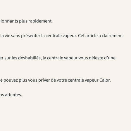
sionnants plus rapidement.
a vie sans présenter la centrale vapeur. Cet article a clairement
er sur les déshabillés, la centrale vapeur vous déleste d’une
ne pouvez plus vous priver de votre centrale vapeur Calor.
os attentes.