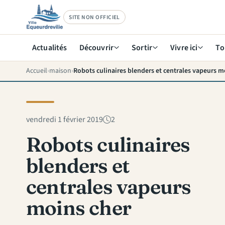
SITE NON OFFICIEL
Actualités
Découvrir
Sortir
Vivre ici
To
Accueil
maison
Robots culinaires blenders et centrales vapeurs m
vendredi 1 février 2019
2
Robots culinaires
blenders et
centrales vapeurs
moins cher