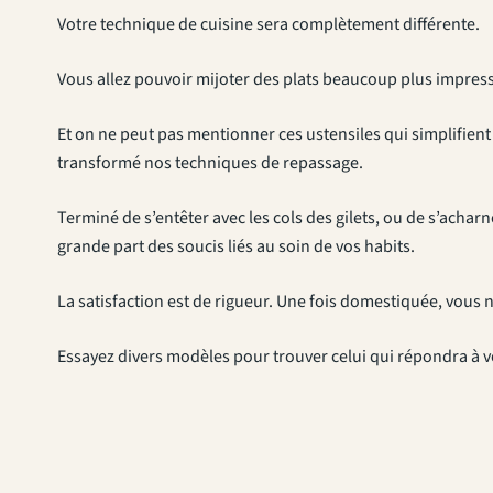
Votre technique de cuisine sera complètement différente.
Vous allez pouvoir mijoter des plats beaucoup plus impres
Et on ne peut pas mentionner ces ustensiles qui simplifient l
transformé nos techniques de repassage.
Terminé de s’entêter avec les cols des gilets, ou de s’acharn
grande part des soucis liés au soin de vos habits.
La satisfaction est de rigueur. Une fois domestiquée, vous 
Essayez divers modèles pour trouver celui qui répondra à v