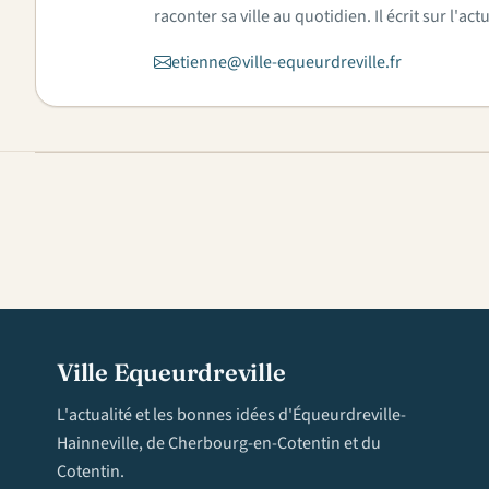
raconter sa ville au quotidien. Il écrit sur l'
etienne@ville-equeurdreville.fr
Ville Equeurdreville
L'actualité et les bonnes idées d'Équeurdreville-
Hainneville, de Cherbourg-en-Cotentin et du
Cotentin.