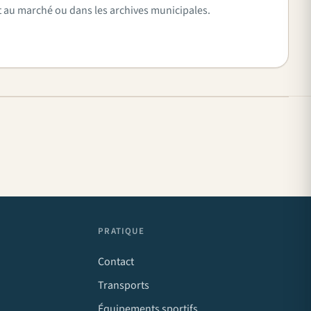
vent au marché ou dans les archives municipales.
PRATIQUE
Contact
Transports
Équipements sportifs