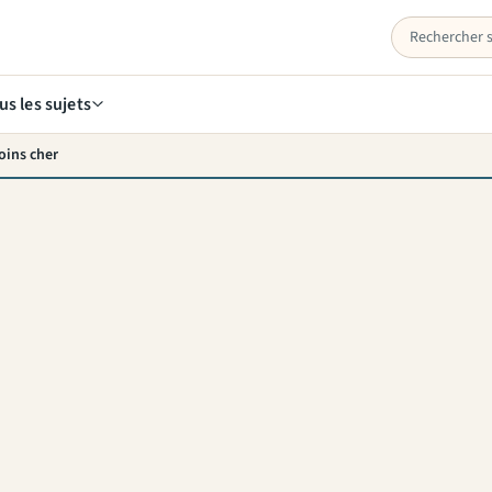
us les sujets
oins cher