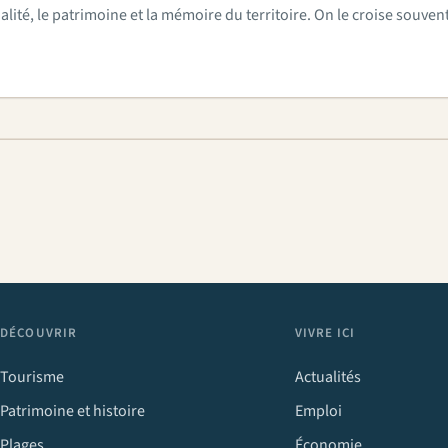
actualité, le patrimoine et la mémoire du territoire. On le croise sou
DÉCOUVRIR
VIVRE ICI
Tourisme
Actualités
Patrimoine et histoire
Emploi
Plages
Économie