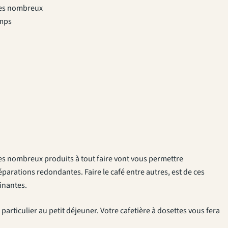
 Ces nombreux
emps
es nombreux produits à tout faire vont vous permettre
parations redondantes. Faire le café entre autres, est de ces
inantes.
articulier au petit déjeuner. Votre cafetière à dosettes vous fera