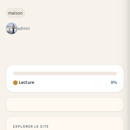
maison
admin
Lecture
0%
EXPLORER LE SITE