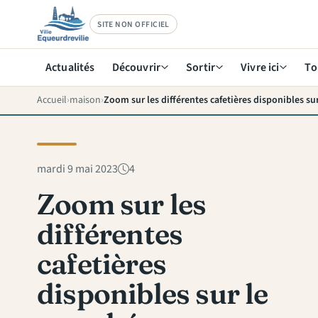
SITE NON OFFICIEL
Actualités
Découvrir
Sortir
Vivre ici
To
Accueil
maison
Zoom sur les différentes cafetières disponibles su
mardi 9 mai 2023
4
Zoom sur les
différentes
cafetières
disponibles sur le