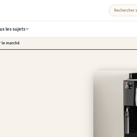
us les sujets
r le marché