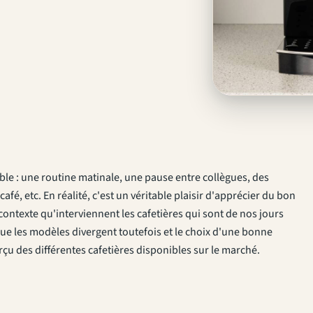
ble : une routine matinale, une pause entre collègues, des
fé, etc. En réalité, c'est un véritable plaisir d'apprécier du bon
contexte qu'interviennent les cafetières qui sont de nos jours
que les modèles divergent toutefois et le choix d'une bonne
rçu des différentes cafetières disponibles sur le marché.