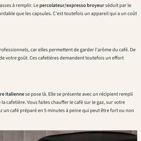
tasses à remplir. Le
percolateur/expresso broyeur
séduit par le
rdable que les capsules. C'est toutefois un appareil qui a un coût
rofessionnels, car elles permettent de garder l'arôme du café. De
n de votre goût. Ces cafetières demandent toutefois un effort
re italienne
se pose là. Elle se présente avec un récipient rempli
la cafetière. Vous faites chauffer le café sur le gaz, sur votre
z un café préparé en 5 minutes à peine qui peut être fort ou non