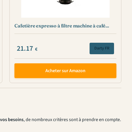
Cafetière expresso à filtre machine à café...
21.17
Darty FR
€
Acheter sur Amazon
 vos besoins
, de nombreux critères sont à prendre en compte.