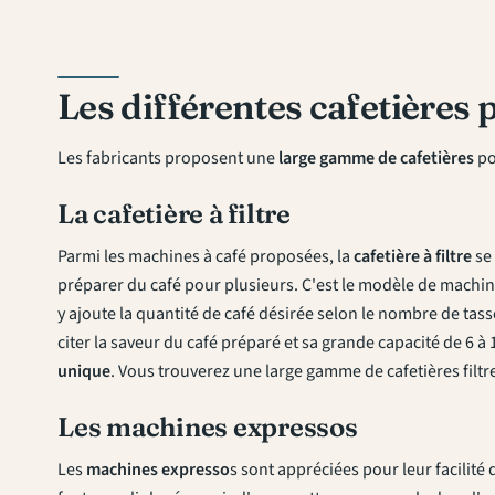
Les différentes cafetières
Les fabricants proposent une
large gamme de cafetières
po
La cafetière à filtre
Parmi les machines à café proposées, la
cafetière à filtre
se
préparer du café pour plusieurs. C'est le modèle de machine 
y ajoute la quantité de café désirée selon le nombre de tasse
citer la saveur du café préparé et sa grande capacité de 6 à
unique
. Vous trouverez une
large gamme de cafetières filtr
Les machines expressos
Les
machines expresso
s sont appréciées pour leur facilité 