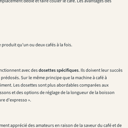
emplacement dédié et faire couler le café. Les avantages des
 produit qu'un ou deux cafés à la fois.
onctionnent avec des
dosettes spécifiques
. Ils doivent leur succès
afés prédosés. Sur le même principe que la machine à café à
rtiment. Les dosettes sont plus abordables comparées aux
sons et des options de réglage de la longueur de la boisson
ture d'expresso ».
rement apprécié des amateurs en raison de la saveur du café et de