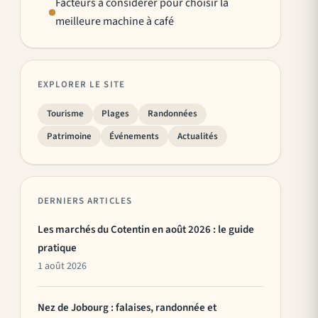
Facteurs à considérer pour choisir la
meilleure machine à café
EXPLORER LE SITE
Tourisme
Plages
Randonnées
Patrimoine
Événements
Actualités
DERNIERS ARTICLES
Les marchés du Cotentin en août 2026 : le guide
pratique
1 août 2026
Nez de Jobourg : falaises, randonnée et