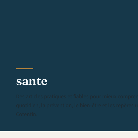
sante
Des articles pratiques et fiables pour mieux compren
quotidien, la prévention, le bien-être et les repères u
Cotentin.