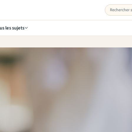
us les sujets