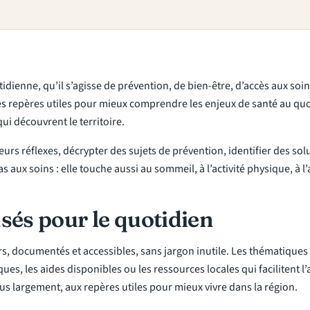
tidienne, qu’il s’agisse de prévention, de bien-être, d’accès aux so
des repères utiles pour mieux comprendre les enjeux de santé au quo
i découvrent le territoire.
urs réflexes, décrypter des sujets de prévention, identifier des so
as aux soins : elle touche aussi au sommeil, à l’activité physique, à l
sés pour le quotidien
irs, documentés et accessibles, sans jargon inutile. Les thématique
es, les aides disponibles ou les ressources locales qui facilitent l
lus largement, aux repères utiles pour mieux vivre dans la région.