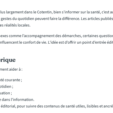
us largement dans le Cotentin, bien s’informer sur la santé, c’est a
estes du quotidien peuvent faire la différence. Les articles publiés 
s réalités locales.
nnexes comme l’accompagnement des démarches, certaines question
fluencent le confort de vie. L’idée est d’offrir un point d’entrée é
brique
ment aider à :
té courante ;
tidien ;
uation ;
e dans l’information.
torial, pour suivre des contenus de santé utiles, lisibles et ancrés