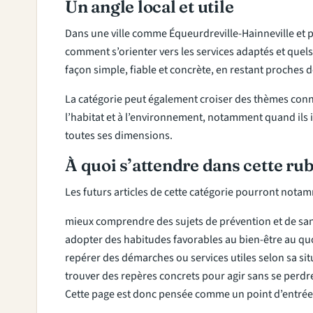
Un angle local et utile
Dans une ville comme Équeurdreville-Hainneville et pl
comment s’orienter vers les services adaptés et quels g
façon simple, fiable et concrète, en restant proches de
La catégorie peut également croiser des thèmes co
l’habitat et à l’environnement, notamment quand ils in
toutes ses dimensions.
À quoi s’attendre dans cette ru
Les futurs articles de cette catégorie pourront notam
mieux comprendre des sujets de prévention et de san
adopter des habitudes favorables au bien-être au quo
repérer des démarches ou services utiles selon sa sit
trouver des repères concrets pour agir sans se perdr
Cette page est donc pensée comme un point d’entrée édi