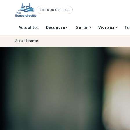
SITE NON OFFICIEL
Actualités
Découvrir
Sortir
Vivre ici
To
Accueil
sante