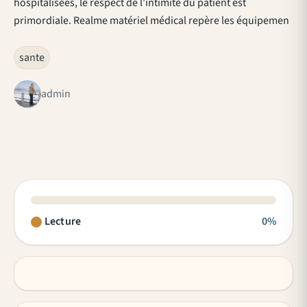
hospitalisées, le respect de l’intimité du patient est
primordiale. Realme matériel médical repère les équipemen
sante
admin
Lecture
0%