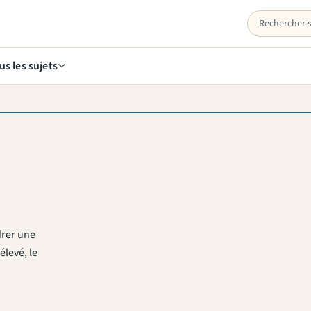
us les sujets
drer une
élevé, le