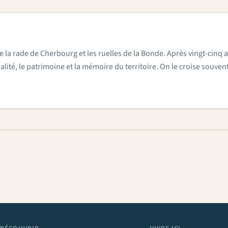
e la rade de Cherbourg et les ruelles de la Bonde. Après vingt-cinq a
actualité, le patrimoine et la mémoire du territoire. On le croise sou