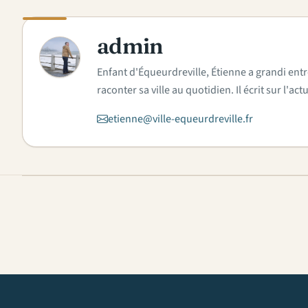
admin
A
Enfant d'Équeurdreville, Étienne a grandi entr
raconter sa ville au quotidien. Il écrit sur l'
etienne@ville-equeurdreville.fr