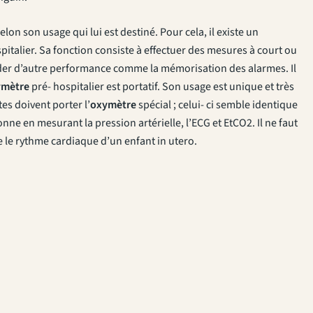
on son usage qui lui est destiné. Pour cela, il existe un
ospitalier. Sa fonction consiste à effectuer des mesures à court ou
séder d’autre performance comme la mémorisation des alarmes. Il
ymètre
pré- hospitalier est portatif. Son usage est unique et très
es doivent porter l’
oxymètre
spécial ; celui- ci semble identique
nne en mesurant la pression artérielle, l’ECG et EtCO2. Il ne faut
e le rythme cardiaque d’un enfant in utero.