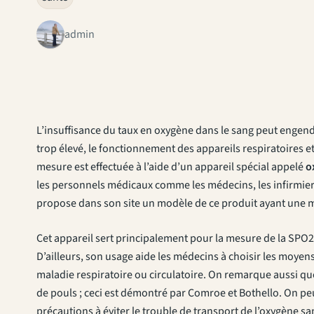
admin
L’insuffisance du taux en oxygène dans le sang peut engendr
trop élevé, le fonctionnement des appareils respiratoires e
mesure est effectuée à l’aide d’un appareil spécial appelé
o
les personnels médicaux comme les médecins, les infirmiers,
propose dans son site un modèle de ce produit ayant une 
Cet appareil sert principalement pour la mesure de la SPO2
D’ailleurs, son usage aide les médecins à choisir les moye
maladie respiratoire ou circulatoire. On remarque aussi que
de pouls ; ceci est démontré par Comroe et Bothello. On peu
précautions à éviter le trouble de transport de l’oxygène sa