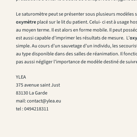
Le saturomètre peut se présenter sous plusieurs modèles sel
oxymètre
placé sur le lit du patient. Celui- ci est à usage h
au moyen terme. Il est alors en forme mobile. Il peut pos
est aussi capable d’imprimer les résultats de mesure. L’
ox
simple. Au cours d’un sauvetage d’un individu, les secourist
au type disponible dans des salles de réanimation. Il fonctio
pas aussi négliger l’importance de modèle destiné de suivr
YLEA
375 avenue saint Just
83130 La Garde
mail:
contact@ylea.eu
tel : 0494218311