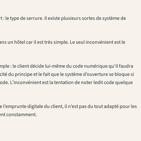
: le type de serrure. Il existe plusieurs sortes de système de
ns un hôtel car il est très simple. Le seul inconvénient est le
imple : le client décide lui-même du code numérique qu’il faudra
cité du principe et le fait que le système d’ouverture se bloque si
ode. L’inconvénient est la tentation de noter ledit code quelque
l’emprunte digitale du client, il n’est pas du tout adapté pour les
dent constamment.