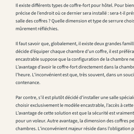
Il existe différents types de coffre-fort pour hôtel. Pour bie
précise de l’endroit où ce dernier sera installé : sera-t-il 
salle des coffres ? Quelle dimension et type de serrure cho
mûrement réfléchies.
Il faut savoir que, globalement, il existe deux grandes famille
décide d’équiper chaque chambre d’un coffre, il est préférabl
encastrable suppose que la configuration de la chambre ne 
L’avantage d’avoir le coffre-fort directement dans la chamb
l’heure. L’inconvénient est que, très souvent, dans un souci 
contenance.
Par contre, s’il est plutôt décidé d’installer une salle spécia
choisir exclusivement le modèle encastrable, l’accès à cette
L’avantage de cette solution est que la sécurité est vraiment
pour un voleur. Autre avantage, la dimension des coffres pe
chambres. L’inconvénient majeur réside dans l’obligation p