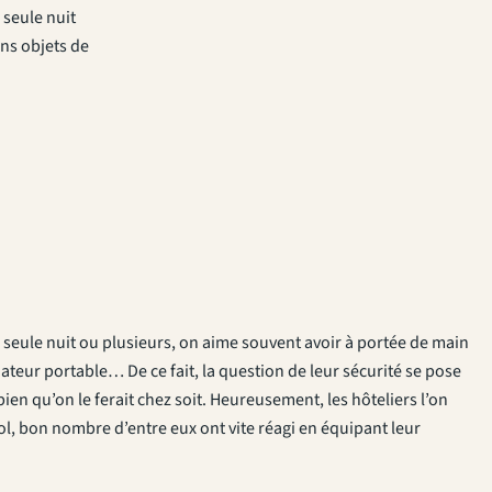
 seule nuit
ins objets de
e seule nuit ou plusieurs, on aime souvent avoir à portée de main
nateur portable… De ce fait, la question de leur sécurité se pose
ien qu’on le ferait chez soit. Heureusement, les hôteliers l’on
vol, bon nombre d’entre eux ont vite réagi en équipant leur