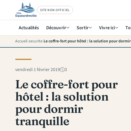
SITE NON OFFICIEL
Actualités
Découvrir
Sortir
Vivre ici
To
Accueil
securite
Le coffre-fort pour hôtel : la solution pour dormir
vendredi 1 février 2019
3
Le coffre-fort pour
hôtel : la solution
pour dormir
tranquille