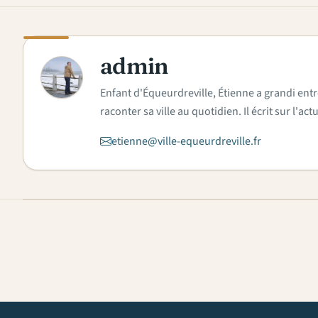
admin
A
Enfant d'Équeurdreville, Étienne a grandi entr
raconter sa ville au quotidien. Il écrit sur l'
etienne@ville-equeurdreville.fr