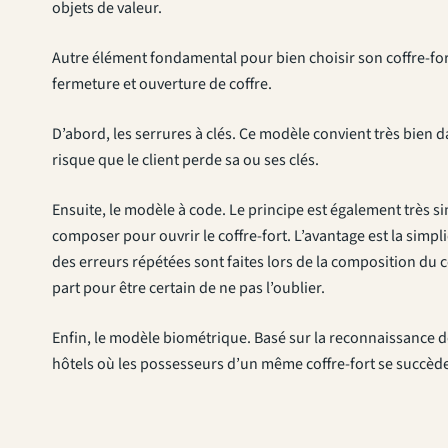
objets de valeur.
Autre élément fondamental pour bien choisir son coffre-fort 
fermeture et ouverture de coffre.
D’abord, les serrures à clés. Ce modèle convient très bien da
risque que le client perde sa ou ses clés.
Ensuite, le modèle à code. Le principe est également très s
composer pour ouvrir le coffre-fort. L’avantage est la simpli
des erreurs répétées sont faites lors de la composition du c
part pour être certain de ne pas l’oublier.
Enfin, le modèle biométrique. Basé sur la reconnaissance de 
hôtels où les possesseurs d’un même coffre-fort se succè