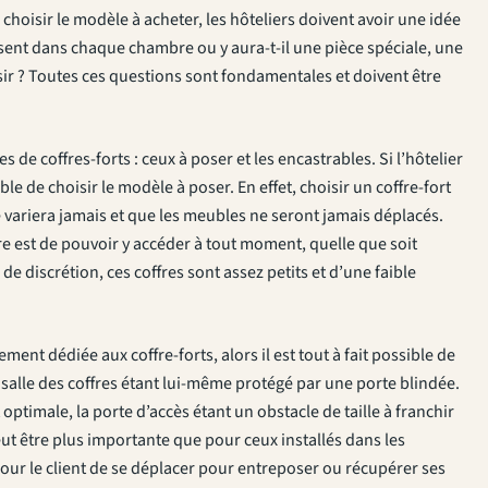
n choisir le modèle à acheter, les hôteliers doivent avoir une idée
présent dans chaque chambre ou y aura-t-il une pièce spéciale, une
isir ? Toutes ces questions sont fondamentales et doivent être
s de coffres-forts : ceux à poser et les encastrables. Si l’hôtelier
e de choisir le modèle à poser. En effet, choisir un coffre-fort
variera jamais et que les meubles ne seront jamais déplacés.
re est de pouvoir y accéder à tout moment, quelle que soit
de discrétion, ces coffres sont assez petits et d’une faible
lement dédiée aux coffre-forts, alors il est tout à fait possible de
 salle des coffres étant lui-même protégé par une porte blindée.
 optimale, la porte d’accès étant un obstacle de taille à franchir
ut être plus importante que pour ceux installés dans les
our le client de se déplacer pour entreposer ou récupérer ses