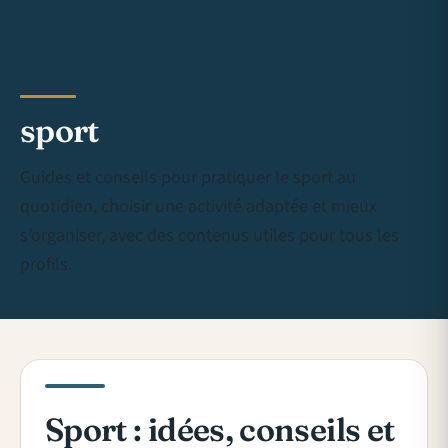
sport
Guides et conseils pour pratiquer le sport au
quotidien, choisir une activité adaptée et mieux
s’organiser, avec des contenus utiles pour tous les
profils.
Sport : idées, conseils et