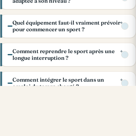
adaptée à son niveau ?
Quel équipement faut-il vraiment prévoir
pour commencer un sport ?
Comment reprendre le sport après une
longue interruption ?
Comment intégrer le sport dans un
emploi du temps chargé ?
Pourquoi le sport est-il souvent associé
au bien-être ?