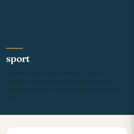
sport
Guides et conseils pour pratiquer le sport au
quotidien, choisir une activité adaptée et mieux
s’organiser, avec des contenus utiles pour tous les
profils.