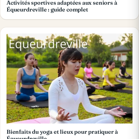
Activités sportives adaptées aux seniors à
Équeurdreville : guide complet
Bienfaits du yoga et lieux pour pratiquer à
Équeurdreville