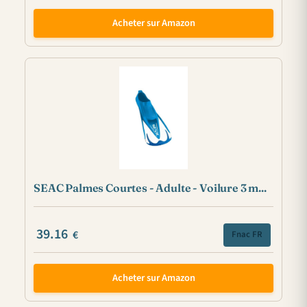
Acheter sur Amazon
SEAC Palmes Courtes - Adulte - Voilure 3 m...
39.16
€
Fnac FR
Acheter sur Amazon