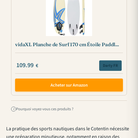
vidaXL Planche de Surf 170 cm Étoile Paddl...
109.99
€
Darty FR
Acheter sur Amazon
Pourquoi voyez-vous ces produits ?
i
La pratique des sports nautiques dans le Cotentin nécessite
une préparation minutieuse, notamment en raison des