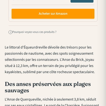
Acheter sur Amazon
Pourquoi voyez-vous ces produits ?
i
Le littoral d'Équeurdreville dévoile des trésors pour les
passionnés de nautisme, avec des spots soigneusement
sélectionnés par les connaisseurs. L'Anse du Brick, joyau
situé à 12,3 km, offre un terrain de jeu privilégié pour les
kayakistes, sublimé par une côte rocheuse spectaculaire.
Des anses préservées aux plages
sauvages
L'Anse de Querqueville, nichée à seulement 3,8 km, séduit
par ses eaux cristallines. Le spot de la Charrière, fusionnant