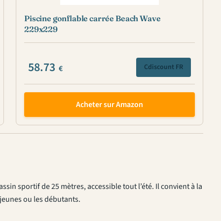
Piscine gonflable carrée Beach Wave
229x229
58.73
Cdiscount FR
€
Acheter sur Amazon
in sportif de 25 mètres, accessible tout l’été. Il convient à la
s jeunes ou les débutants.