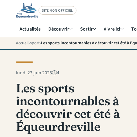
SITE NON OFFICIEL
Actualités
Découvrir
Sortir
Vivre ici
To
Accueil
sport
Les sports incontournables à découvrir cet été à Éq
lundi 23 juin 2025
4
Les sports
incontournables à
découvrir cet été à
Équeurdreville