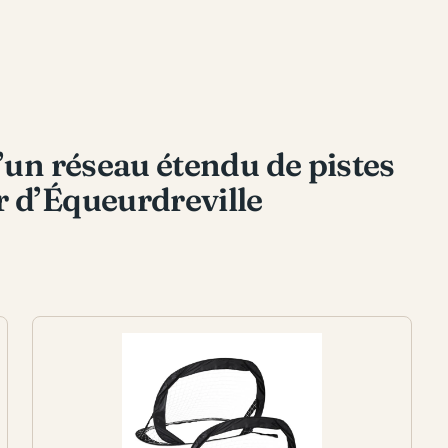
d’un réseau étendu de pistes
r d’Équeurdreville