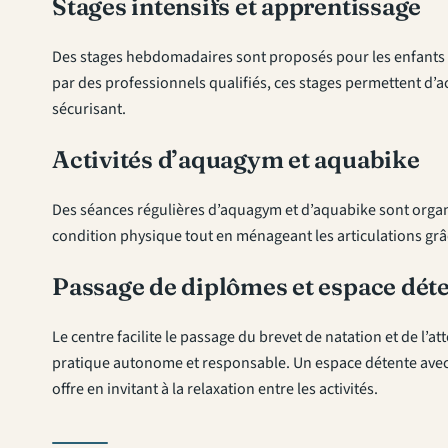
Stages intensifs et apprentissage
Des stages hebdomadaires sont proposés pour les enfants à 
par des professionnels qualifiés, ces stages permettent d’a
sécurisant.
Activités d’aquagym et aquabike
Des séances régulières d’aquagym et d’aquabike sont organ
condition physique tout en ménageant les articulations grâce
Passage de diplômes et espace dét
Le centre facilite le passage du brevet de natation et de l’at
pratique autonome et responsable. Un espace détente avec t
offre en invitant à la relaxation entre les activités.