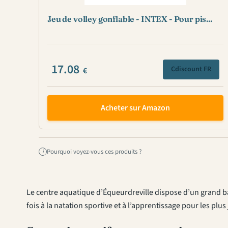
Jeu de volley gonflable - INTEX - Pour pis...
17.08
Cdiscount FR
€
Acheter sur Amazon
Pourquoi voyez-vous ces produits ?
i
Le centre aquatique d’Équeurdreville dispose d’un grand bass
fois à la natation sportive et à l’apprentissage pour les plu