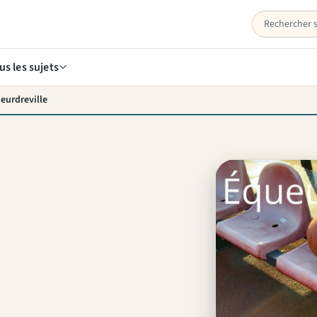
us les sujets
ueurdreville