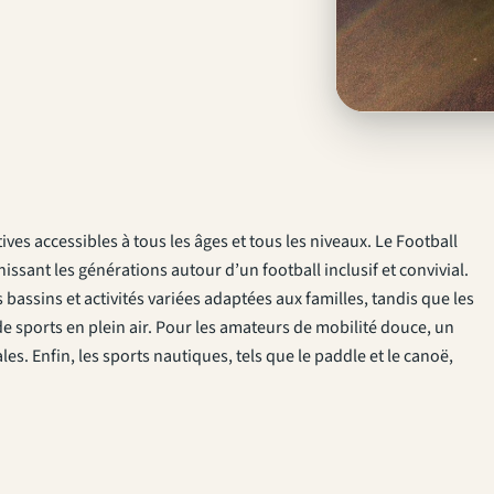
ves accessibles à tous les âges et tous les niveaux. Le Football
issant les générations autour d’un football inclusif et convivial.
bassins et activités variées adaptées aux familles, tandis que les
 de sports en plein air. Pour les amateurs de mobilité douce, un
les. Enfin, les sports nautiques, tels que le paddle et le canoë,