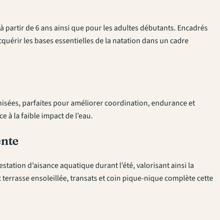
partir de 6 ans ainsi que pour les adultes débutants. Encadrés
cquérir les bases essentielles de la natation dans un cadre
isées, parfaites pour améliorer coordination, endurance et
 à la faible impact de l’eau.
ente
testation d’aisance aquatique durant l’été, valorisant ainsi la
errasse ensoleillée, transats et coin pique-nique complète cette