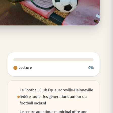
Lecture
0%
Le Football Club Équeurdreville-Hainneville
fédère toutes les générations autour du
football inclusif
Le centre aquatique municipal offre une