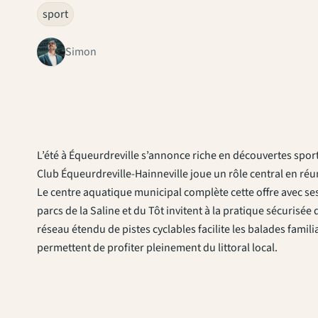
sport
Simon
L’été à Équeurdreville s’annonce riche en découvertes sporti
Club Équeurdreville-Hainneville joue un rôle central en réun
Le centre aquatique municipal complète cette offre avec ses 
parcs de la Saline et du Tôt invitent à la pratique sécurisée
réseau étendu de pistes cyclables facilite les balades familia
permettent de profiter pleinement du littoral local.