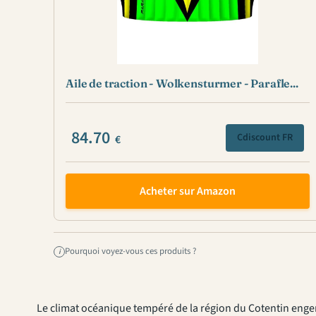
Aile de traction - Wolkensturmer - Parafle...
84.70
Cdiscount FR
€
Acheter sur Amazon
Pourquoi voyez-vous ces produits ?
i
Le climat océanique tempéré de la région du Cotentin enge