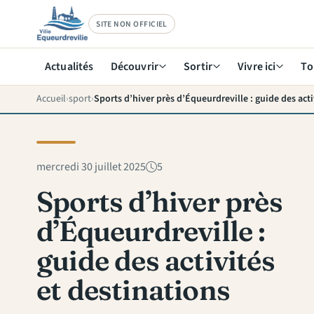
SITE NON OFFICIEL
Actualités
Découvrir
Sortir
Vivre ici
To
Accueil
sport
mercredi 30 juillet 2025
5
Sports d’hiver près
d’Équeurdreville :
guide des activités
et destinations