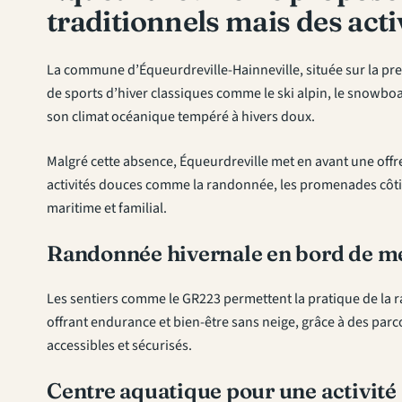
traditionnels mais des activ
La commune d’Équeurdreville-Hainneville, située sur la pre
de sports d’hiver classiques comme le ski alpin, le snowboar
son climat océanique tempéré à hivers doux.
Malgré cette absence, Équeurdreville met en avant une offr
activités douces comme la randonnée, les promenades côtièr
maritime et familial.
Randonnée hivernale en bord de m
Les sentiers comme le GR223 permettent la pratique de la
offrant endurance et bien-être sans neige, grâce à des parco
accessibles et sécurisés.
Centre aquatique pour une activité 