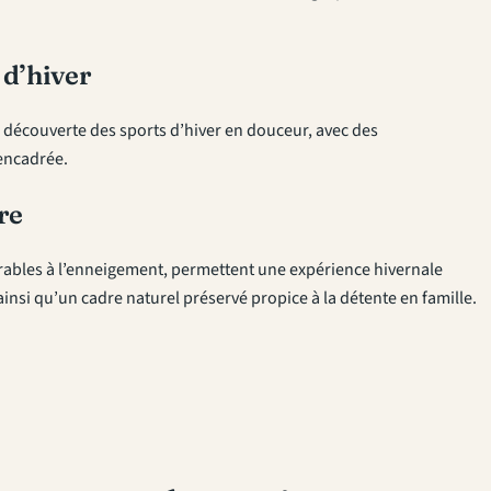
 d’hiver
 découverte des sports d’hiver en douceur, avec des
encadrée.
re
orables à l’enneigement, permettent une expérience hivernale
nsi qu’un cadre naturel préservé propice à la détente en famille.