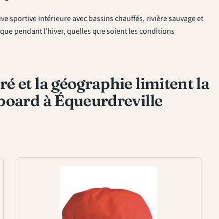
e sportive intérieure avec bassins chauffés, rivière sauvage et
que pendant l’hiver, quelles que soient les conditions
é et la géographie limitent la
board à Équeurdreville