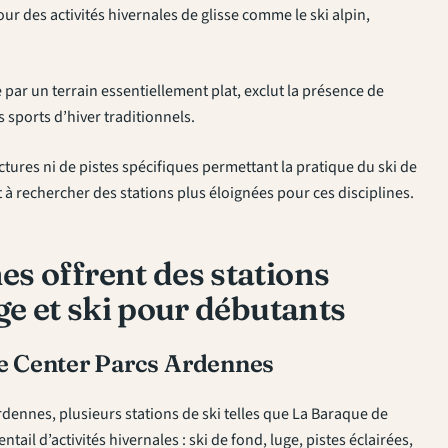
our des activités hivernales de glisse comme le ski alpin,
ée par un terrain essentiellement plat, exclut la présence de
sports d’hiver traditionnels.
tures ni de pistes spécifiques permettant la pratique du ski de
à rechercher des stations plus éloignées pour ces disciplines.
s offrent des stations
ge et ski pour débutants
de Center Parcs Ardennes
dennes, plusieurs stations de ski telles que La Baraque de
il d’activités hivernales : ski de fond, luge, pistes éclairées,