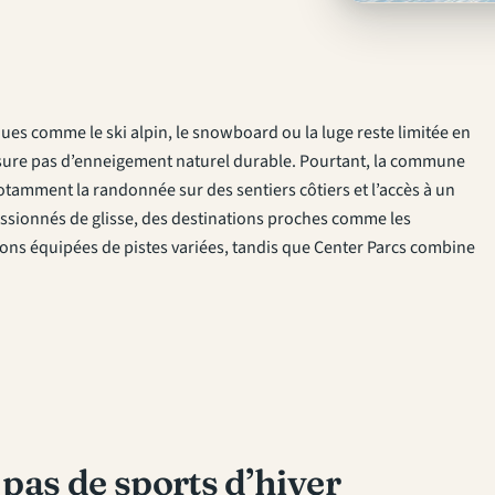
ques comme le ski alpin, le snowboard ou la luge reste limitée en
assure pas d’enneigement naturel durable. Pourtant, la commune
notamment la randonnée sur des sentiers côtiers et l’accès à un
assionnés de glisse, des destinations proches comme les
ons équipées de pistes variées, tandis que Center Parcs combine
pas de sports d’hiver