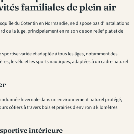
ités familiales de plein air
squ’île du Cotentin en Normandie, ne dispose pas d’installations
d ou la luge, principalement en raison de son relief plat et de
e sportive variée et adaptée à tous les âges, notamment des
es, le vélo et les sports nautiques, adaptées à un cadre naturel
er
 randonnée hivernale dans un environnement naturel protégé,
urs côtiers à travers bois et prairies d’environ 3 kilomètres
sportive intérieure