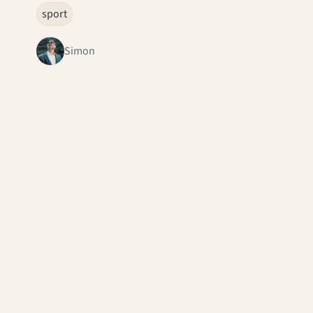
sport
Simon