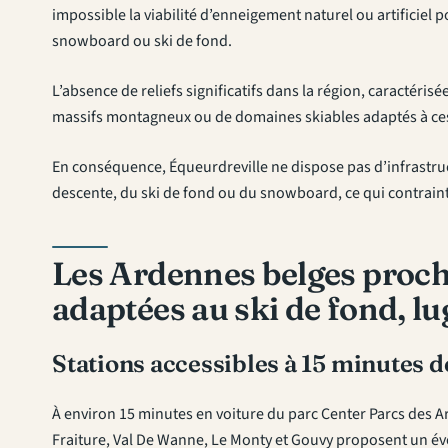
impossible la viabilité d’enneigement naturel ou artificiel p
snowboard ou ski de fond.
L’absence de reliefs significatifs dans la région, caractéris
massifs montagneux ou de domaines skiables adaptés à ces 
En conséquence, Équeurdreville ne dispose pas d’infrastruc
descente, du ski de fond ou du snowboard, ce qui contraint 
Les Ardennes belges proche
adaptées au ski de fond, lu
Stations accessibles à 15 minutes 
À environ 15 minutes en voiture du parc Center Parcs des Ar
Fraiture, Val De Wanne, Le Monty et Gouvy proposent un éventa