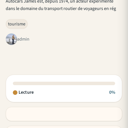
Autocars James est, depuis 1974, un acteur expérimenté
dans le domaine du transport routier de voyageurs en rég
tourisme
admin
Lecture
0%