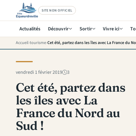
SITE NON OFFICIEL
Actualités
Découvrir
Sortir
Vivre ici
To
Accueil
tourisme
Cet été, partez dans les îles avec La France du N
vendredi 1 février 2019
3
Cet été, partez dans
les îles avec La
France du Nord au
Sud !