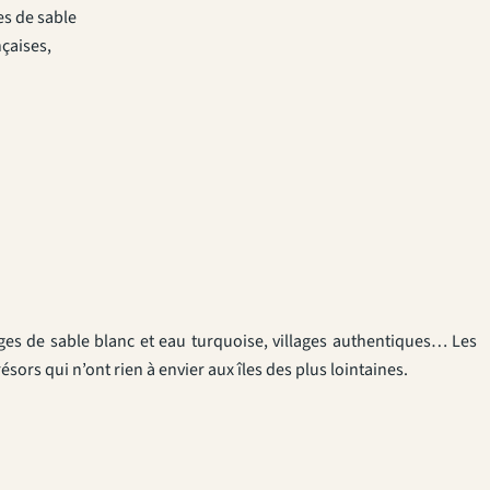
es de sable
nçaises,
ges de sable blanc et eau turquoise, villages authentiques… Les
sors qui n’ont rien à envier aux îles des plus lointaines.