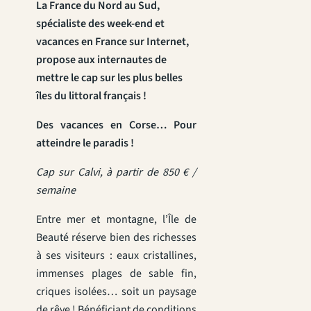
La France du Nord au Sud,
spécialiste des week-end et
vacances en France sur Internet,
propose aux internautes de
mettre le cap sur les plus belles
îles du littoral français !
Des vacances en Corse… Pour
atteindre le paradis !
Cap sur Calvi, à partir de 850 € /
semaine
Entre mer et montagne, l’Île de
Beauté réserve bien des richesses
à ses visiteurs : eaux cristallines,
immenses plages de sable fin,
criques isolées… soit un paysage
de rêve ! Bénéficiant de conditions