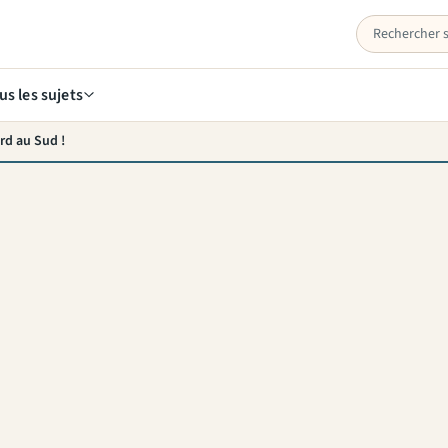
us les sujets
ord au Sud !