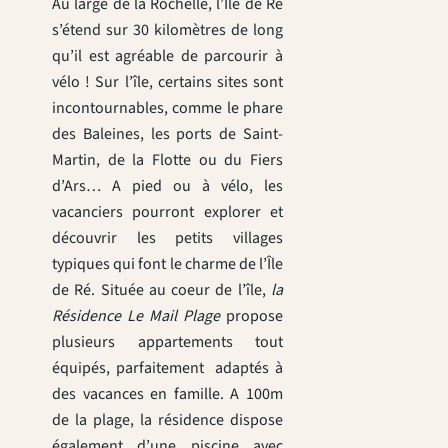
Au large de la Rochelle, l’Île de Ré
s’étend sur 30 kilomètres de long
qu’il est agréable de parcourir à
vélo ! Sur l’île, certains sites sont
incontournables, comme le phare
des Baleines, les ports de Saint-
Martin, de la Flotte ou du Fiers
d’Ars… A pied ou à vélo, les
vacanciers pourront explorer et
découvrir les petits villages
typiques qui font le charme de l’Île
de Ré. Située au coeur de l’île,
la
Résidence Le Mail Plage
propose
plusieurs appartements tout
équipés, parfaitement adaptés à
des vacances en famille. A 100m
de la plage, la résidence dispose
également d’une piscine avec