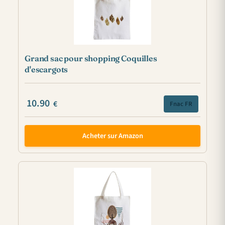
Grand sac pour shopping Coquilles
d'escargots
10.90
€
Fnac FR
Acheter sur Amazon