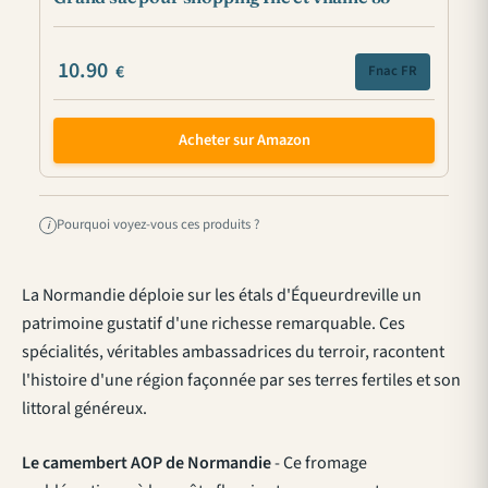
10.90
€
Fnac FR
Acheter sur Amazon
Pourquoi voyez-vous ces produits ?
i
La Normandie déploie sur les étals d'Équeurdreville un
patrimoine gustatif d'une richesse remarquable. Ces
spécialités, véritables ambassadrices du terroir, racontent
l'histoire d'une région façonnée par ses terres fertiles et son
littoral généreux.
Le camembert AOP de Normandie
- Ce fromage