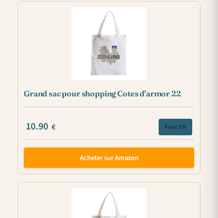
Grand sac pour shopping Cotes d'armor 22
10.90
€
Fnac FR
Acheter sur Amazon