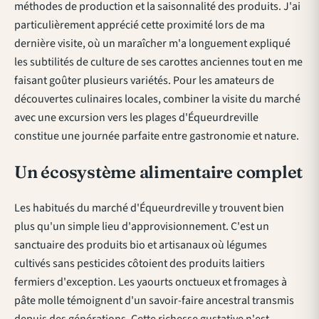
méthodes de production et la saisonnalité des produits. J'ai
particulièrement apprécié cette proximité lors de ma
dernière visite, où un maraîcher m'a longuement expliqué
les subtilités de culture de ses carottes anciennes tout en me
faisant goûter plusieurs variétés. Pour les amateurs de
découvertes culinaires locales,
combiner la visite du marché
avec une excursion vers les plages d'Équeurdreville
constitue une journée parfaite entre gastronomie et nature.
Un écosystème alimentaire complet
Les habitués du marché d'Équeurdreville y trouvent bien
plus qu'un simple lieu d'approvisionnement. C'est un
sanctuaire des produits bio et artisanaux où légumes
cultivés sans pesticides côtoient des produits laitiers
fermiers d'exception. Les yaourts onctueux et fromages à
pâte molle témoignent d'un savoir-faire ancestral transmis
depuis des générations. Cette richesse gustative n'est