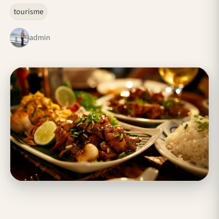
tourisme
admin