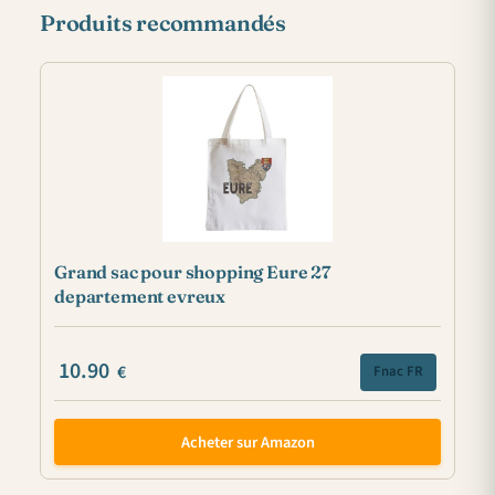
Produits recommandés
Grand sac pour shopping Eure 27
departement evreux
10.90
€
Fnac FR
Acheter sur Amazon