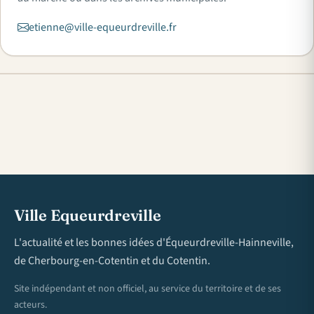
etienne@ville-equeurdreville.fr
Ville Equeurdreville
L'actualité et les bonnes idées d'Équeurdreville-Hainneville,
de Cherbourg-en-Cotentin et du Cotentin.
Site indépendant et non officiel, au service du territoire et de ses
acteurs.