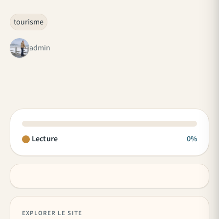
tourisme
admin
Lecture
0%
EXPLORER LE SITE