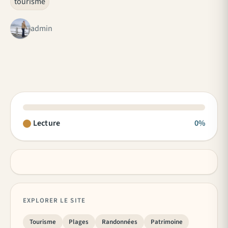
tourisme
admin
Lecture
0%
EXPLORER LE SITE
Tourisme
Plages
Randonnées
Patrimoine