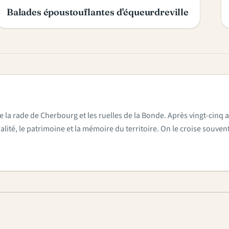
Balades époustouflantes d'équeurdreville
e la rade de Cherbourg et les ruelles de la Bonde. Après vingt-cinq a
actualité, le patrimoine et la mémoire du territoire. On le croise sou