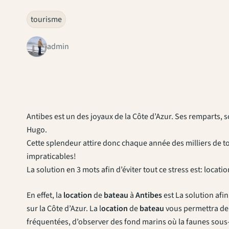
tourisme
admin
Antibes est un des joyaux de la Côte d’Azur. Ses remparts, 
Hugo.
Cette splendeur attire donc chaque année des milliers de to
impraticables!
La solution en 3 mots afin d’éviter tout ce stress est: locat
En effet, la
location
de
bateau
à
Antibes
est La solution afin
sur la Côte d’Azur. La l
ocation
de
bateau
vous permettra de 
fréquentées, d’observer des fond marins où la faunes sous