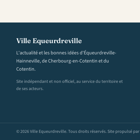
Ville Equeurdreville
L'actualité et les bonnes idées d'Équeurdreville-
Hainneville, de Cherbourg-en-Cotentin et du
Cotentin.
Site indépendant et non officiel, au service du territoire et
de ses acteurs.
© 2026 Ville Equeurdreville. Tous droits réservés. Site propulsé pa