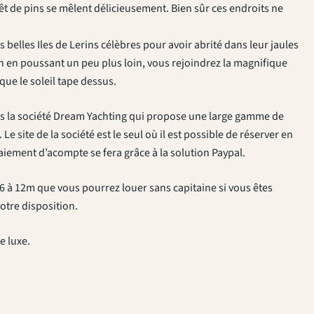
rêt de pins se mêlent délicieusement. Bien sûr ces endroits ne
 belles Iles de Lerins célèbres pour avoir abrité dans leur jaules
fin en poussant un peu plus loin, vous rejoindrez la magnifique
que le soleil tape dessus.
s la société Dream Yachting qui propose une large gamme de
e site de la société est le seul où il est possible de réserver en
paiement d’acompte se fera grâce à la solution Paypal.
6 à 12m que vous pourrez louer sans capitaine si vous êtes
votre disposition.
e luxe.