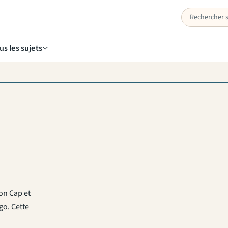
us les sujets
son Cap et
go. Cette