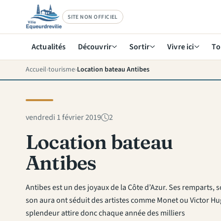
SITE NON OFFICIEL
Actualités
Découvrir
Sortir
Vivre ici
To
Accueil
tourisme
Location bateau Antibes
vendredi 1 février 2019
2
Location bateau
Antibes
Antibes est un des joyaux de la Côte d’Azur. Ses remparts, 
son aura ont séduit des artistes comme Monet ou Victor Hu
splendeur attire donc chaque année des milliers