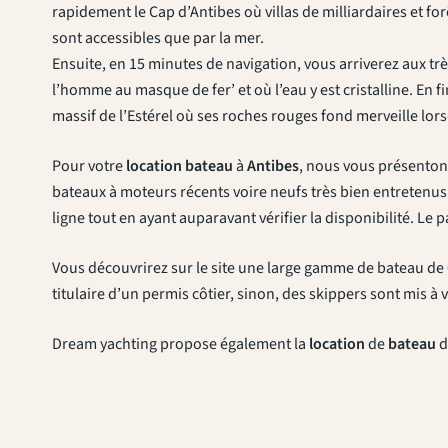
rapidement le Cap d’Antibes où villas de milliardaires et fo
sont accessibles que par la mer.
Ensuite, en 15 minutes de navigation, vous arriverez aux très
l’homme au masque de fer’ et où l’eau y est cristalline. En 
massif de l’Estérel où ses roches rouges fond merveille lors
Pour votre
location
bateau
à
Antibes
, nous vous présenton
bateaux à moteurs récents voire neufs très bien entretenus. L
ligne tout en ayant auparavant vérifier la disponibilité. Le 
Vous découvrirez sur le site une large gamme de bateau de 
titulaire d’un permis côtier, sinon, des skippers sont mis à 
Dream yachting propose également la
location
de
bateau
d