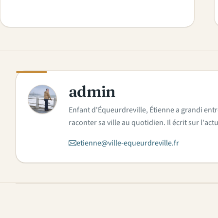
admin
A
Enfant d'Équeurdreville, Étienne a grandi entr
raconter sa ville au quotidien. Il écrit sur l'
etienne@ville-equeurdreville.fr