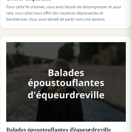
Pour cette fin d’année, vous avez besoin de décompresser et pour
cela, vous allez vous offrir des vacances dépaysantes et
bienfaitrices. Vous avez décidé de partir vers une destina
Balades époustouflantes d'équeurdreville