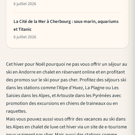
6 juillet 2026
La Cité de la Mer à Cherbourg : sous-marin, aquariums
et Titanic
6 juillet 2026
Cet hiver pour Noël pourquoi ne pas vous offrir un séjour au
ski en Andorre en chalet en réservant online et en profitant
des promos sur le ski pour pas cher. Profitez des séjours ski
dans les stations comme l’Alpe d’Huez, La Plagne ou Les
Saisies dans les Alpes, et Artouste dans les Pyrénées avec
promotion des excursions en chiens de traineaux ou en
raquettes.
Mais vous pouvez aussi vous offrir des vacances au ski dans
les Alpes en chalet de luxe cet hiver via un site de e-tourisme
pour vraiment pas cher. Mais aussi des stations comme